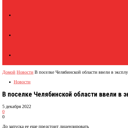
Домой
Новости
В поселке Челябинской области ввели в экспл
Новости
В поселке Челябинской области ввели в 
5 декабря 2022
0
0
До запуска ее еще предстоит лицензировать