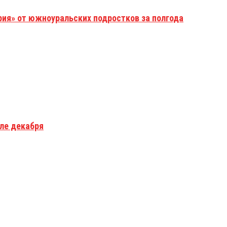
рия» от южноуральских подростков за полгода
але декабря