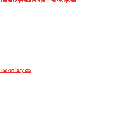
 баскетболу 3×3