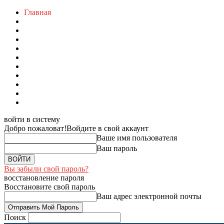
Главная
войти в систему
Добро пожаловат!
Войдите в свой аккаунт
Ваше имя пользователя
Ваш пароль
Вы забыли свой пароль?
восстановление пароля
Восстановите свой пароль
Ваш адрес электронной почты
Поиск