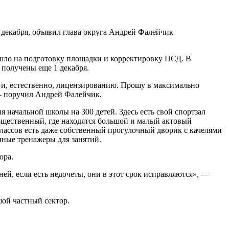
 декабря, объявил глава округа Андрей Фалейчик
 ушло на подготовку площадки и корректировку ПСД. В
 получены еще 1 декабря.
и, естественно, лицензированию. Прошу в максимально
— поручил Андрей Фалейчик.
 начальной школы на 300 детей. Здесь есть свой спортзал
бщественный, где находятся большой и малый актовый
лассов есть даже собственный прогулочный дворик с качелями
чные тренажеры для занятий.
зора.
ней, если есть недочеты, они в этот срок исправляются», —
шой частный сектор.