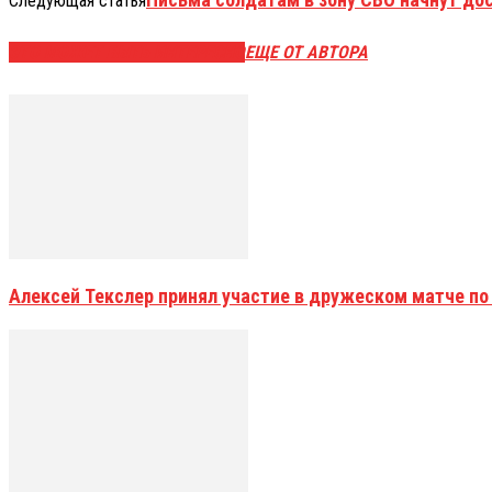
Следующая статья
ЭТО МОЖЕТ БЫТЬ ИНТЕРЕСНО
ЕЩЕ ОТ АВТОРА
Алексей Текслер принял участие в дружеском матче по