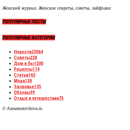
Женский журнал. Женские секреты, советы, лайфхаки
ПОПУЛЯРНЫЕ ПОСТЫ
ПОПУЛЯРНЫЕ КАТЕГОРИИ
Новости
23064
Советы
228
Дом и быт
200
Рецепты
174
Статьи
163
Мода
138
Здоровье
135
Обзоры
99
Отдых и путешествия
75
© Annamotovilova.ru