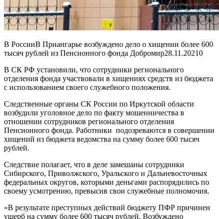
В РоссииВ Приангарье возбуждено дело о хищении более 600
тысяч рублей из Пенсионного фонда Добромир
28.11.2021
0
В СК РФ установили, что сотрудники регионального
отделения фонда участвовали в хищениях средств из бюджета
с использованием своего служебного положения.
Следственные органы СК России по Иркутской области
возбудили уголовное дело по факту мошенничества в
отношении сотрудников регионального отделения
Пенсионного фонда. Работники подозреваются в совершении
хищений из бюджета ведомства на сумму более 600 тысяч
рублей.
Следствие полагает, что в деле замешаны сотрудники
Сибирского, Приволжского, Уральского и Дальневосточных
федеральных округов, которыми деньгами распорядились по
своему усмотрению, превысив свои служебные полномочия.
«В результате преступных действий бюджету ПФР причинен
ущерб на сумму более 600 тысяч рублей. Возбуждено