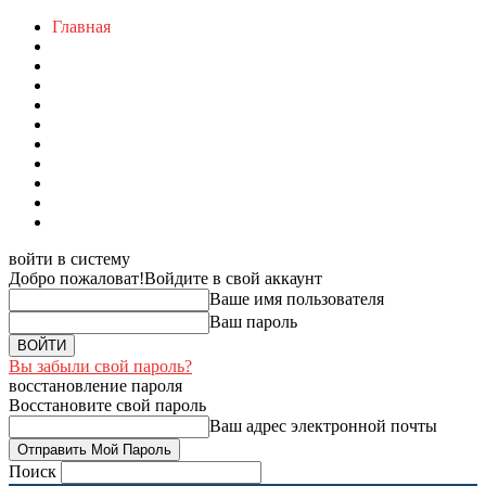
Главная
войти в систему
Добро пожаловат!
Войдите в свой аккаунт
Ваше имя пользователя
Ваш пароль
Вы забыли свой пароль?
восстановление пароля
Восстановите свой пароль
Ваш адрес электронной почты
Поиск