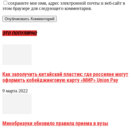
сохраните мое имя, адрес электронной почты и веб-сайт в
этом браузере для следующего комментария.
ЭТО ПОПУЛЯРНО
Как заполучить китайский пластик: где россияне могут
оформить кобейджинговую карту «МИР» Union Pay
9 марта 2022
Минобрнауки обновило правила приема в вузы