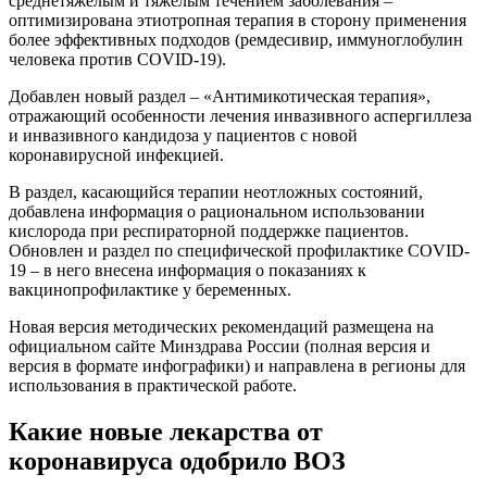
среднетяжелым и тяжелым течением заболевания –
оптимизирована этиотропная терапия в сторону применения
более эффективных подходов (ремдесивир, иммуноглобулин
человека против COVID-19).
Добавлен новый раздел – «Антимикотическая терапия»,
отражающий особенности лечения инвазивного аспергиллеза
и инвазивного кандидоза у пациентов с новой
коронавирусной инфекцией.
В раздел, касающийся терапии неотложных состояний,
добавлена информация о рациональном использовании
кислорода при респираторной поддержке пациентов.
Обновлен и раздел по специфической профилактике COVID-
19 – в него внесена информация о показаниях к
вакцинопрофилактике у беременных.
Новая версия методических рекомендаций размещена на
официальном сайте Минздрава России (полная версия и
версия в формате инфографики) и направлена в регионы для
использования в практической работе.
Какие новые лекарства от
коронавируса одобрило ВОЗ