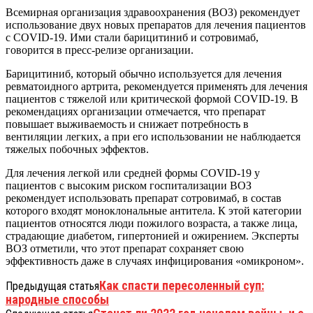
Всемирная организация здравоохранения (ВОЗ) рекомендует
использование двух новых препаратов для лечения пациентов
с COVID-19. Ими стали барицитиниб и сотровимаб,
говорится в пресс-релизе организации.
Барицитиниб, который обычно используется для лечения
ревматоидного артрита, рекомендуется применять для лечения
пациентов с тяжелой или критической формой COVID-19. В
рекомендациях организации отмечается, что препарат
повышает выживаемость и снижает потребность в
вентиляции легких, а при его использовании не наблюдается
тяжелых побочных эффектов.
Для лечения легкой или средней формы COVID-19 у
пациентов с высоким риском госпитализации ВОЗ
рекомендует использовать препарат сотровимаб, в состав
которого входят моноклональные антитела. К этой категории
пациентов относятся люди пожилого возраста, а также лица,
страдающие диабетом, гипертонией и ожирением. Эксперты
ВОЗ отметили, что этот препарат сохраняет свою
эффективность даже в случаях инфицирования «омикроном».
Как спасти пересоленный суп:
Предыдущая статья
народные способы