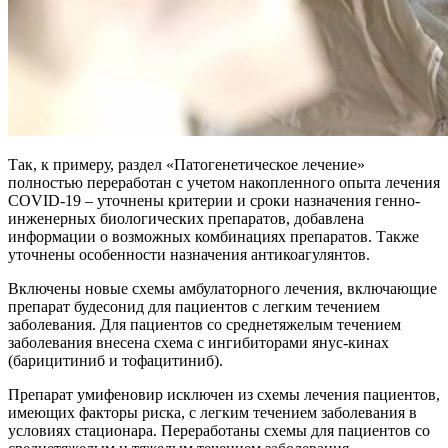
Так, к примеру, раздел «Патогенетическое лечение»
полностью переработан с учетом накопленного опыта лечения
COVID-19 – уточнены критерии и сроки назначения генно-
инженерных биологических препаратов, добавлена
информации о возможных комбинациях препаратов. Также
уточнены особенности назначения антикоагулянтов.
Включены новые схемы амбулаторного лечения, включающие
препарат будесонид для пациентов с легким течением
заболевания. Для пациентов со среднетяжелым течением
заболевания внесена схема с ингибиторами янус-кинах
(барицитиниб и тофацитиниб).
Препарат умифеновир исключен из схемы лечения пациентов,
имеющих факторы риска, с легким течением заболевания в
условиях стационара. Переработаны схемы для пациентов со