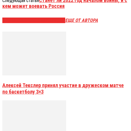
Станет ли 2022 год началом войны, и с
Следующая статья
кем может воевать Россия
ЭТО МОЖЕТ БЫТЬ ИНТЕРЕСНО
ЕЩЕ ОТ АВТОРА
Алексей Текслер принял участие в дружеском матче
по баскетболу 3×3