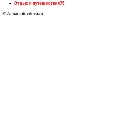
Отдых и путешествия
75
© Annamotovilova.ru