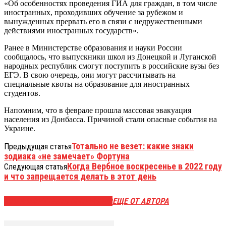
«Об особенностях проведения ГИА для граждан, в том числе
иностранных, проходивших обучение за рубежом и
вынужденных прервать его в связи с недружественными
действиями иностранных государств».
Ранее в Министерстве образования и науки России
сообщалось, что выпускники школ из Донецкой и Луганской
народных республик смогут поступить в российские вузы без
ЕГЭ. В свою очередь, они могут рассчитывать на
специальные квоты на образование для иностранных
студентов.
Напомним, что в феврале прошла массовая эвакуация
населения из Донбасса. Причиной стали опасные события на
Украине.
Тотально не везет: какие знаки
Предыдущая статья
зодиака «не замечает» Фортуна
Когда Вербное воскресенье в 2022 году
Следующая статья
и что запрещается делать в этот день
ЭТО МОЖЕТ БЫТЬ ИНТЕРЕСНО
ЕЩЕ ОТ АВТОРА