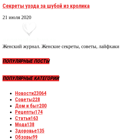
Секреты ухода за шубой из кролика
21 июля 2020
Женский журнал. Женские секреты, советы, лайфхаки
ПОПУЛЯРНЫЕ ПОСТЫ
ПОПУЛЯРНЫЕ КАТЕГОРИИ
Новости
23064
Советы
228
Дом и быт
200
Рецепты
174
Статьи
163
Мода
138
Здоровье
135
Обзоры
99