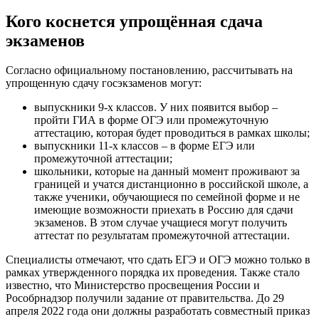
Кого коснется упрощённая сдача
экзаменов
Согласно официальному постановлению, рассчитывать на
упрощенную сдачу госэкзаменов могут:
выпускники 9-х классов. У них появится выбор –
пройти ГИА в форме ОГЭ или промежуточную
аттестацию, которая будет проводиться в рамках школы;
выпускники 11-х классов – в форме ЕГЭ или
промежуточной аттестации;
школьники, которые на данный момент проживают за
границей и учатся дистанционно в российской школе, а
также ученики, обучающиеся по семейной форме и не
имеющие возможности приехать в Россию для сдачи
экзаменов. В этом случае учащиеся могут получить
аттестат по результатам промежуточной аттестации.
Специалисты отмечают, что сдать ЕГЭ и ОГЭ можно только в
рамках утвержденного порядка их проведения. Также стало
известно, что Министерство просвещения России и
Рособрнадзор получили задание от правительства. До 29
апреля 2022 года они должны разработать совместный приказ