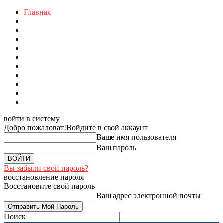
Главная
войти в систему
Добро пожаловат!
Войдите в свой аккаунт
Ваше имя пользователя
Ваш пароль
Вы забыли свой пароль?
восстановление пароля
Восстановите свой пароль
Ваш адрес электронной почты
Поиск