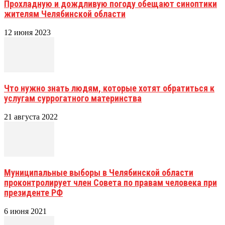
Прохладную и дождливую погоду обещают синоптики
жителям Челябинской области
12 июня 2023
Что нужно знать людям, которые хотят обратиться к
услугам суррогатного материнства
21 августа 2022
Муниципальные выборы в Челябинской области
проконтролирует член Совета по правам человека при
президенте РФ
6 июня 2021