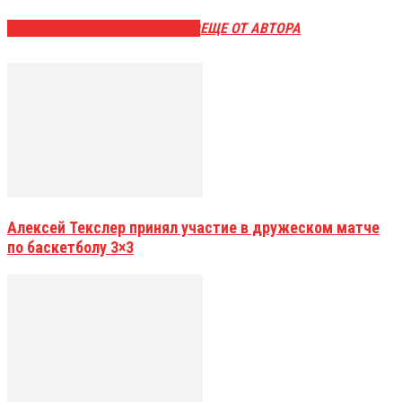
ЭТО МОЖЕТ БЫТЬ ИНТЕРЕСНО
ЕЩЕ ОТ АВТОРА
Алексей Текслер принял участие в дружеском матче
по баскетболу 3×3