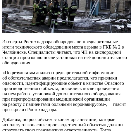
Эксперты Ростехнадзора обнародовали предварительные
итоги технического обследования места взрыва в ГКБ № 2 в
Челябинске. Специалисты читают, что ЧП на кислородной
станции произошло после установки на неё дополнительного
оборудования.
«По результатам анализа предварительной информации
об обстоятельствах аварии предполагается, что признаки
опасности, идентифицирующие объект в качестве Опасного
производственного объекта, появились после проведения
на нем работ с установкой дополнительного оборудования
при перепрофилировании медицинской организации
на работу с пациентами больными коронавирусом»,— гласит
пресс-релиз Ростехнадзора.
Добавим, по российским законам организации, которые
используют «опасные производственный объекты» должны
страховать свою гражданскую ответственность. Тогда,