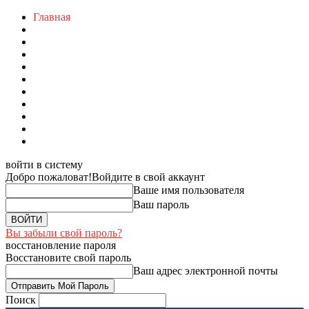
Главная
войти в систему
Добро пожаловат!
Войдите в свой аккаунт
Ваше имя пользователя
Ваш пароль
Вы забыли свой пароль?
восстановление пароля
Восстановите свой пароль
Ваш адрес электронной почты
Поиск