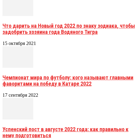
Что дарить на Новый год 2022 по знаку зодиака, чтобы
задобрить хозяина года Водяного Тигра
15 октября 2021
Чемпионат мира по футболу: кого называют главными
фаворитами на победу в Катаре 2022
17 сентября 2022
Успенский пост в августе 2022 года: как правильно к
нему подготовиться