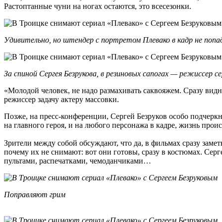
Растоптанные чуни на ногах остаются, это всесезонки.
Удивительно, но штендер с портретом Плевако в кадр не поп
За спиной Сергея Безрукова, в резиновых сапогах — режиссер 
«Молодой человек, не надо размахивать саквояжем. Сразу видно
режиссер задачу актеру массовки.
Позже, на пресс-конференции, Сергей Безруков особо подчеркне
на главного героя, и на любого персонажа в кадре, жизнь проис
Зрители между собой обсуждают, что да, в фильмах сразу заметн
почему их не снимают: вот они готовы, сразу в костюмах. Сер
пультами, распечатками, чемоданчиками…
Поправляют грим