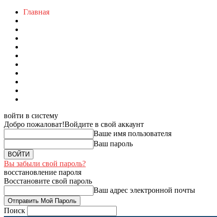
Главная
войти в систему
Добро пожаловат!
Войдите в свой аккаунт
Ваше имя пользователя
Ваш пароль
Вы забыли свой пароль?
восстановление пароля
Восстановите свой пароль
Ваш адрес электронной почты
Поиск