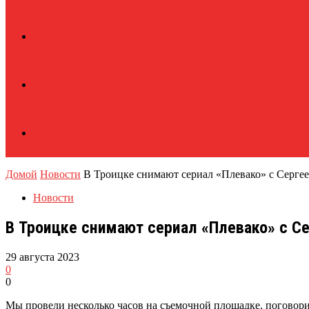
Домой
Новости
В Троицке снимают сериал «Плевако» с Серге
Новости
В Троицке снимают сериал «Плевако» с С
29 августа 2023
0
0
Мы провели несколько часов на съемочной площадке, поговори