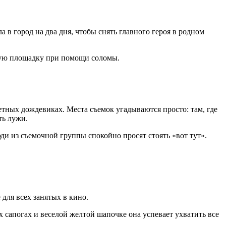
в город на два дня, чтобы снять главного героя в родном
чную площадку при помощи соломы.
тных дождевиках. Места съемок угадываются просто: там, где
ть лужи.
ди из съемочной группы спокойно просят стоять «вот тут».
 для всех занятых в кино.
х сапогах и веселой желтой шапочке она успевает ухватить все