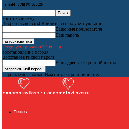
ЧЕТВЕРГ, 6 АВГУСТА, 2026
войти в систему
Добро пожаловать! Войдите в свою учётную запись
Ваше имя пользователя
Ваш пароль
Forgot your password? Get help
восстановление пароля
Восстановите свой пароль
Ваш адрес электронной почты
Пароль будет выслан Вам по электронной почте.
Женский онлайн ж
Главная