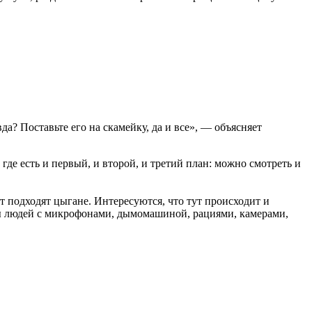
да? Поставьте его на скамейку, да и все», — объясняет
где есть и первый, и второй, и третий план: можно смотреть и
ут подходят цыгане. Интересуются, что тут происходит и
лпы людей с микрофонами, дымомашиной, рациями, камерами,