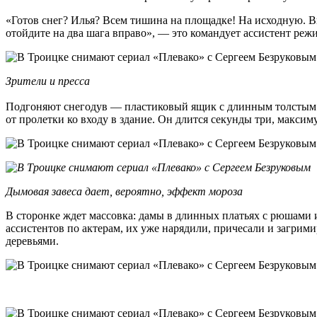
«Готов снег? Илья? Всем тишина на площадке! На исходную. 
отойдите на два шага вправо», — это командует ассистент режи
Зрители и пресса
Подгоняют снегодув — пластиковый ящик с длинным толстым шл
от пролетки ко входу в здание. Он длится секунды три, максим
Дымовая завеса дает, вероятно, эффект мороза
В сторонке ждет массовка: дамы в длинных платьях с рюшами 
ассистентов по актерам, их уже нарядили, причесали и загримир
деревьями.