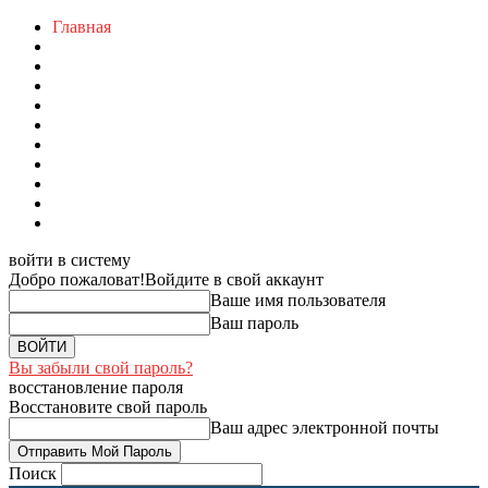
Главная
войти в систему
Добро пожаловат!
Войдите в свой аккаунт
Ваше имя пользователя
Ваш пароль
Вы забыли свой пароль?
восстановление пароля
Восстановите свой пароль
Ваш адрес электронной почты
Поиск