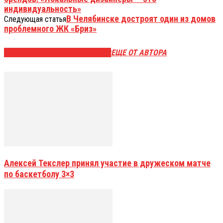
индивидуальность»
В Челябинске достроят один из домов
Следующая статья
проблемного ЖК «Бриз»
ЭТО МОЖЕТ БЫТЬ ИНТЕРЕСНО
ЕЩЕ ОТ АВТОРА
Алексей Текслер принял участие в дружеском матче
по баскетболу 3×3