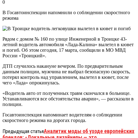
0
В Госавтоинспекции напомнили о соблюдении скоростного
режима
Рядом с домом № 160 по улице Инженерной в Троицке 43-
летний водитель автомобиля «Лада-Калина» вылетел в кювет
и погиб. Об этом сегодня, 17 марта, сообщили в МО МВД
России «Троицкий».
ДТП случилось накануне вечером. По предварительным
данным полиции, мужчина не выбрал безопасную скорость,
потерял контроль над управлением, вылетел в кювет, после
чего «Лада» опрокинулась.
«Водитель авто от полученных травм скончался в больнице.
Устанавливаются все обстоятельства аварии», — рассказали в
полиции.
Госавтоинспекция напоминает водителям о соблюдении
скоростного режима на дорогах города.
Аналитик моды об уходе европейских
Предыдущая статья
брендов: «Локальные дизайнеры — это