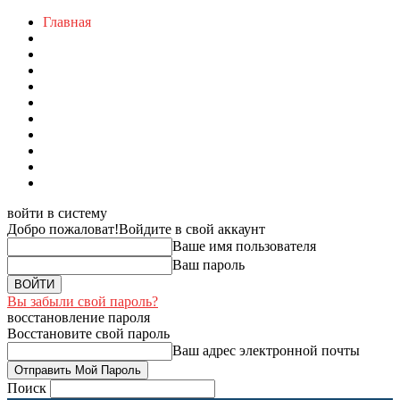
Главная
войти в систему
Добро пожаловат!
Войдите в свой аккаунт
Ваше имя пользователя
Ваш пароль
Вы забыли свой пароль?
восстановление пароля
Восстановите свой пароль
Ваш адрес электронной почты
Поиск