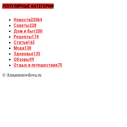
ПОПУЛЯРНЫЕ КАТЕГОРИИ
Новости
23064
Советы
228
Дом и быт
200
Рецепты
174
Статьи
163
Мода
138
Здоровье
135
Обзоры
99
Отдых и путешествия
75
© Annamotovilova.ru