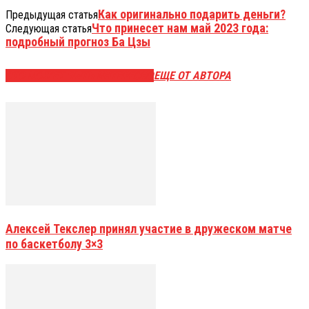
Как оригинально подарить деньги?
Предыдущая статья
Что принесет нам май 2023 года:
Следующая статья
подробный прогноз Ба Цзы
ЭТО МОЖЕТ БЫТЬ ИНТЕРЕСНО
ЕЩЕ ОТ АВТОРА
Алексей Текслер принял участие в дружеском матче
по баскетболу 3×3