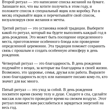
Второй ритуал — это написание списка желаний на бумаге.
Запишите все, что вы хотите получить в этом году, и
положите список в специальный ящик или коробку. Раз в
месяц открывайте ящик и перечитывайте свой список,
визуализируя свои желания и мечты.
Третий ритуал — это установка новой традиции. Выберите
какой-то ритуал, который вы будете выполнять каждый год в
день рождения. Это может быть посещение определенного
места, приготовление особенного блюда или проведение
определенной церемонии. Эта традиция поможет сохранить
связь с прошлым и создать особенную атмосферу в день
рождения.
Четвертый ритуал — это благодарность. В день рождения
подумайте о вещах, за которые вы благодарны в своей жизни.
Возможно, это здоровье, семья, друзья или работа. Выразите
свою благодарность вслух или напишите письмо кому-то, кто
значит для вас много.
Пятый ритуал — это уход за собой. В день рождения
посвятите время своему телу и душе. Сходите в спа, сделайте
массаж или просто проведите время на свежем воздухе. Этот
ритуал поможет вам расслабиться и зарядиться энергией на
весь год.