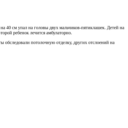
на 40 см упал на головы двух мальчиков-пятиклашек. Детей на
второй ребенок лечится амбулаторно.
ты обследовали потолочную отделку, других отслоений на