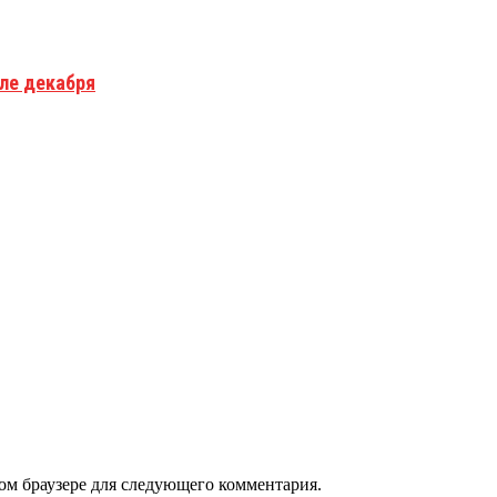
але декабря
том браузере для следующего комментария.