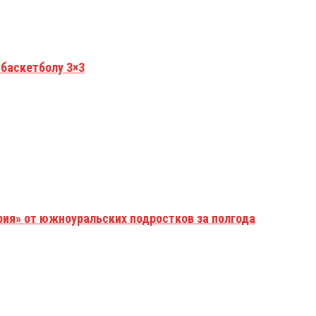
 баскетболу 3×3
рия» от южноуральских подростков за полгода