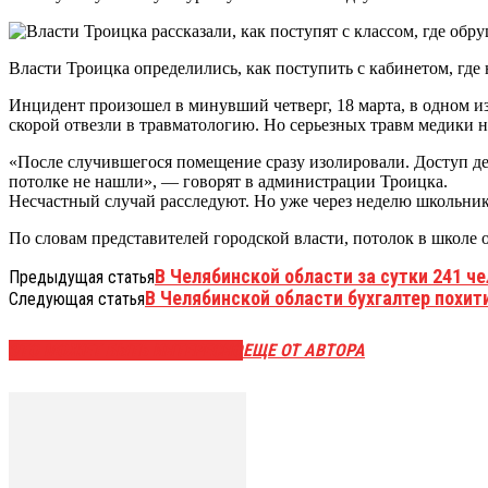
Власти Троицка определились, как поступить с кабинетом, где 
Инцидент произошел в минувший четверг, 18 марта, в одном из
скорой отвезли в травматологию. Но серьезных травм медики н
«После случившегося помещение сразу изолировали. Доступ де
потолке не нашли», — говорят в администрации Троицка.
Несчастный случай расследуют. Но уже через неделю школьники
По словам представителей городской власти, потолок в школе
В Челябинской области за сутки 241 ч
Предыдущая статья
В Челябинской области бухгалтер похи
Следующая статья
ЭТО МОЖЕТ БЫТЬ ИНТЕРЕСНО
ЕЩЕ ОТ АВТОРА