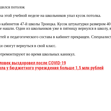
на этой учебной неделе на школьников упал кусок потолка.
 кабинетов 47-й школы Троицка. Кусок штукатурки размером 40 
е нашли. Один из школьников уже в пятницу вернулся в школу, 
тей и педагогического состава в кабинет прекращен. Специалис
 смогут вернуться в свой класс.
 отремонтируют во время школьных каникул.
еловек выздоровел после COVID-19
тила у бюджетного учреждения больше 1,5 млн рублей