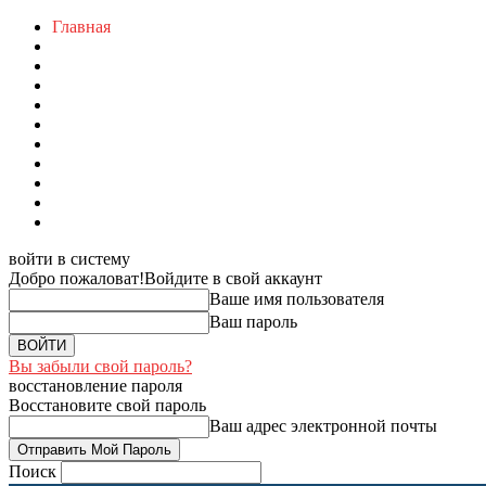
Главная
войти в систему
Добро пожаловат!
Войдите в свой аккаунт
Ваше имя пользователя
Ваш пароль
Вы забыли свой пароль?
восстановление пароля
Восстановите свой пароль
Ваш адрес электронной почты
Поиск