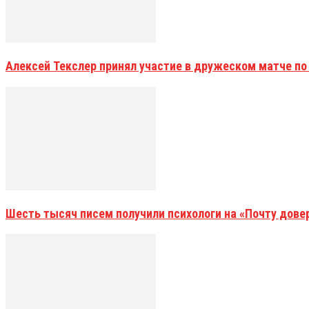
Алексей Текслер принял участие в дружеском матче по
Шесть тысяч писем получили психологи на «Почту дове