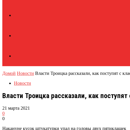
Домой
Новости
Власти Троицка рассказали, как поступят с кл
Новости
Власти Троицка рассказали, как поступят
21 марта 2021
0
0
Накануне кусок штукатурки упал на головы двух пятиклашек