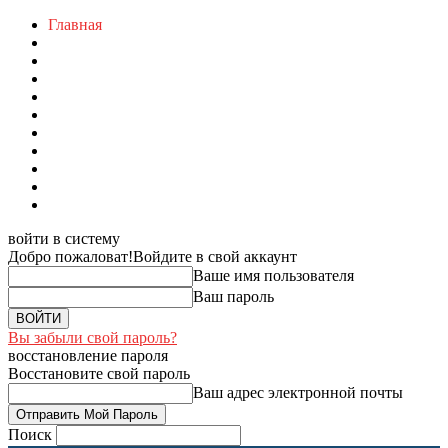
Главная
войти в систему
Добро пожаловат!
Войдите в свой аккаунт
Ваше имя пользователя
Ваш пароль
Вы забыли свой пароль?
восстановление пароля
Восстановите свой пароль
Ваш адрес электронной почты
Поиск