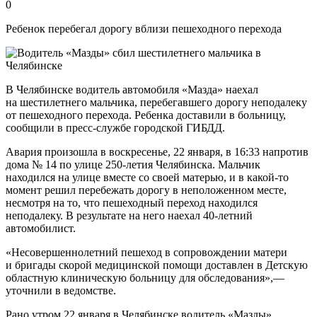
0
Ребенок перебегал дорогу вблизи пешеходного перехода
В Челябинске водитель автомобиля «Мазда» наехал
на шестилетнего мальчика, перебегавшего дорогу неподалеку
от пешеходного перехода. Ребенка доставили в больницу,
сообщили в пресс-службе городской ГИБДД.
Авария произошла в воскресенье, 22 января, в 16:33 напротив
дома № 14 по улице 250-летия Челябинска. Мальчик
находился на улице вместе со своей матерью, и в какой-то
момент решил перебежать дорогу в неположенном месте,
несмотря на то, что пешеходный переход находился
неподалеку. В результате на него наехал 40-летний
автомобилист.
«Несовершеннолетний пешеход в сопровождении матери
и бригады скорой медицинской помощи доставлен в Детскую
областную клиническую больницу для обследования»,—
уточнили в ведомстве.
Рано утром 22 января в Челябинске водитель «Мазды»