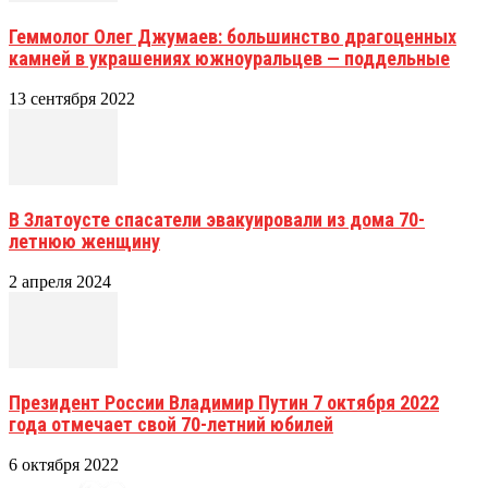
Геммолог Олег Джумаев: большинство драгоценных
камней в украшениях южноуральцев — поддельные
13 сентября 2022
В Златоусте спасатели эвакуировали из дома 70-
летнюю женщину
2 апреля 2024
Президент России Владимир Путин 7 октября 2022
года отмечает свой 70-летний юбилей
6 октября 2022