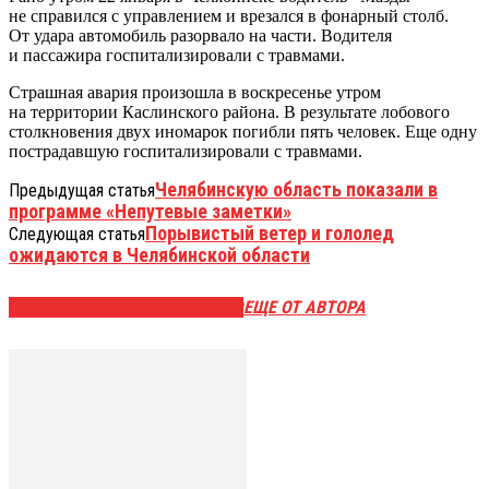
не справился с управлением и врезался в фонарный столб.
От удара автомобиль разорвало на части. Водителя
и пассажира госпитализировали с травмами.
Страшная авария произошла в воскресенье утром
на территории Каслинского района. В результате лобового
столкновения двух иномарок погибли пять человек. Еще одну
пострадавшую госпитализировали с травмами.
Челябинскую область показали в
Предыдущая статья
программе «Непутевые заметки»
Порывистый ветер и гололед
Следующая статья
ожидаются в Челябинской области
ЭТО МОЖЕТ БЫТЬ ИНТЕРЕСНО
ЕЩЕ ОТ АВТОРА