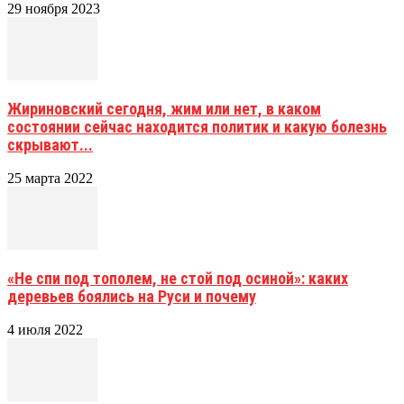
29 ноября 2023
Жириновский сегодня, жим или нет, в каком
состоянии сейчас находится политик и какую болезнь
скрывают...
25 марта 2022
«Не спи под тополем, не стой под осиной»: каких
деревьев боялись на Руси и почему
4 июля 2022