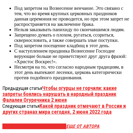
Под запретом на Вознесение венчание. Это связано с
тем, что во время крупных церковных праздников
данная церемония не проводится, но при этом запрет не
распространяется на заключение брака.
Нельзя заказывать панихиду по скончавшимся людям.
Запрещено думать о плохом, ругаться, ссориться,
сквернословить, а также совершать злые поступки.
Под запретом посещение кладбищ в этот день.
С наступлением праздника Вознесение Господне
верующие больше не приветствуют друг друга фразой:
«Христос Воскрес!».
Несмотря на то, что согласно народным традициям, в
этот день выпекают лесенки, церковь категорически
против подобного празднования.
Чтобы огурцы не горчили: какие
Предыдущая статья
запреты боялись нарушать в народный праздник
Фалалея Огуречника 2 июня
Какой праздник отмечают в России и
Следующая статья
других странах мира сегодня, 2 июня 2022 года
ЭТО МОЖЕТ БЫТЬ ИНТЕРЕСНО
ЕЩЕ ОТ АВТОРА