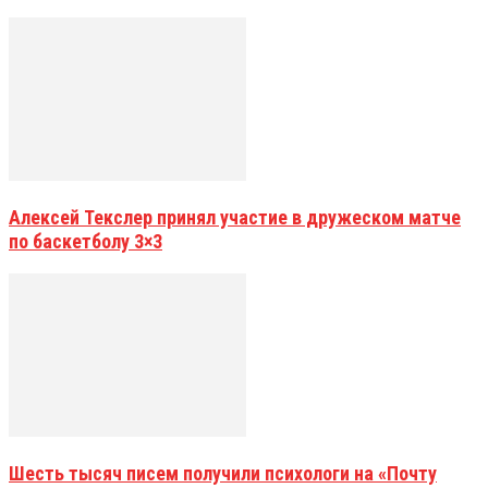
Алексей Текслер принял участие в дружеском матче
по баскетболу 3×3
Шесть тысяч писем получили психологи на «Почту