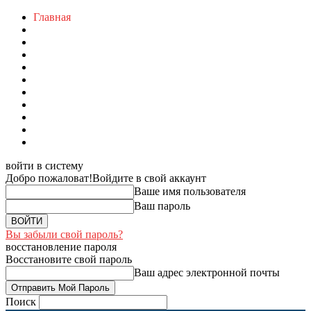
Главная
войти в систему
Добро пожаловат!
Войдите в свой аккаунт
Ваше имя пользователя
Ваш пароль
Вы забыли свой пароль?
восстановление пароля
Восстановите свой пароль
Ваш адрес электронной почты
Поиск