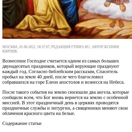
МОСКВА, 01.06.2022, 18:37:07, РЕДАКЦИЯ FTIMES.RU, АВТОР КСЕНИЯ
КИРПИК.
Вознесение Господне считается одним из самых больших
двунадесятых праздников, который верующие празднуют
каждый год. Согласно библейским рассказам, Спаситель
пробыл на земле 40 дней, после чего благословил
собравшихся на горе Елеон апостолов и вознесся на Небеса.
После такого события на землю снизошли два ангела, которые
сообщили всем, что Бог вновь вернется на землю с особенной
миссией. В этот праздничный день в церквях проводятся
праздничные службы и литургии, а священники меняют свои
облачения красного цвета на белые.
Содержание статьи