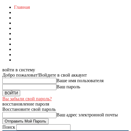
Главная
войти в систему
Добро пожаловат!
Войдите в свой аккаунт
Ваше имя пользователя
Ваш пароль
Вы забыли свой пароль?
восстановление пароля
Восстановите свой пароль
Ваш адрес электронной почты
Поиск