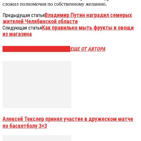
сложил полномочия по собственному желанию.
Владимир Путин наградил семерых
Предыдущая статья
жителей Челябинской области
Как правильно мыть фрукты и овощи
Следующая статья
из магазина
ЭТО МОЖЕТ БЫТЬ ИНТЕРЕСНО
ЕЩЕ ОТ АВТОРА
Алексей Текслер принял участие в дружеском матче
по баскетболу 3×3