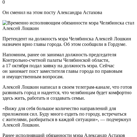
0
Он сменил на этом посту Александра Астахова
Претендент на должность мэра Челябинска Алексей Лошкин
назначен врио главы города. Об этом сообщили в Гордуме.
Напомним, ранее он занимал должность председателя
Контрольно-счетной палаты Челябинской области,
а 17 октября подал заявку на должность мэра. Сейчас
он занимает пост заместителя главы города по правовым
и имущественным вопросам.
Алексей Лошкин написал в своем телеграм-канале, что готов
развивать город и надеется, что челябинцам будет комфортно
здесь жить, работать и создавать семьи.
«Вижу для себя большое количество направлений для
приложения сил. Буду много ездить по городу, встречаться
с жителями, разбираться в каждой ситуации», — подчеркнул
Алексей Лошкин.
Ранее исполнявший обязанности мэра Александр Астахов