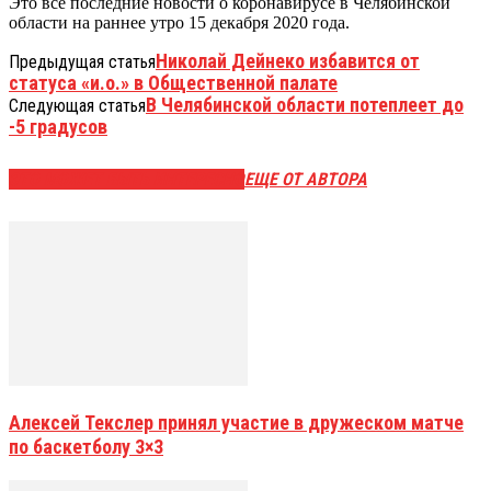
Это все последние новости о коронавирусе в Челябинской
области на раннее утро 15 декабря 2020 года.
Николай Дейнеко избавится от
Предыдущая статья
статуса «и.о.» в Общественной палате
В Челябинской области потеплеет до
Следующая статья
-5 градусов
ЭТО МОЖЕТ БЫТЬ ИНТЕРЕСНО
ЕЩЕ ОТ АВТОРА
Алексей Текслер принял участие в дружеском матче
по баскетболу 3×3