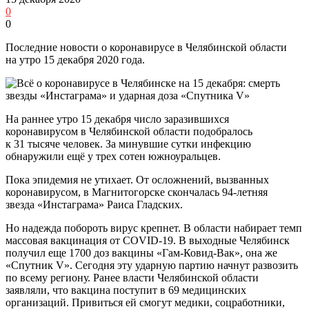
0
0
Последние новости о коронавирусе в Челябинской области
на утро 15 декабря 2020 года.
На раннее утро 15 декабря число заразившихся
коронавирусом в Челябинской области подобралось
к 31 тысяче человек. За минувшие сутки инфекцию
обнаружили ещё у трех сотен южноуральцев.
Пока эпидемия не утихает. От осложнений, вызванных
коронавирусом, в Магнитогорске скончалась 94-летняя
звезда «Инстаграма» Раиса Гладских.
Но надежда побороть вирус крепнет. В области набирает темп
массовая вакцинация от COVID-19. В выходные Челябинск
получил еще 1700 доз вакцины «Гам-Ковид-Вак», она же
«Спутник V». Сегодня эту ударную партию начнут развозить
по всему региону. Ранее власти Челябинской области
заявляли, что вакцина поступит в 69 медицинских
организаций. Привиться ей смогут медики, соцработники,