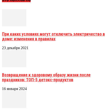
При каких условиях могут отключить электричество в
доме: изменения в правилах
23 декабря 2021
Возвращение к здоровому образу жизни после
праздников: ТОП-5 детокс-продуктов
16 января 2024