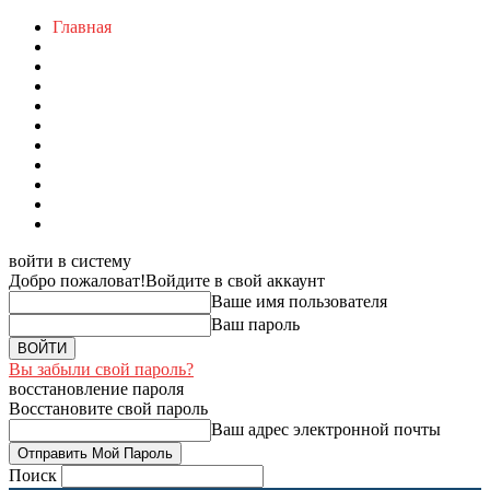
Главная
войти в систему
Добро пожаловат!
Войдите в свой аккаунт
Ваше имя пользователя
Ваш пароль
Вы забыли свой пароль?
восстановление пароля
Восстановите свой пароль
Ваш адрес электронной почты
Поиск