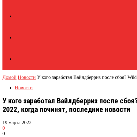
Домой
Новости
У кого заработал Вайлдберриз после сбоя? Wildb
Новости
У кого заработал Вайлдберриз после сбоя?
2022, когда починят, последние новости
19 марта 2022
0
0