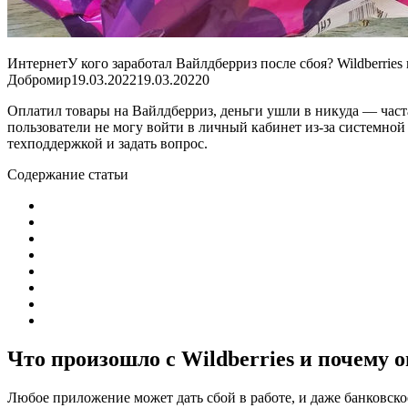
ИнтернетУ кого заработал Вайлдберриз после сбоя? Wildberries
Добромир
19.03.202219.03.2022
0
Оплатил товары на Вайлдберриз, деньги ушли в никуда — часта
пользователи не могу войти в личный кабинет из-за системно
техподдержкой и задать вопрос.
Содержание статьи
Что произошло с Wildberries и почему о
Любое приложение может дать сбой в работе, и даже банковско