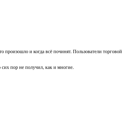
что произошло и когда всё починят. Пользователи торговой
сих пор не получил, как и многие.