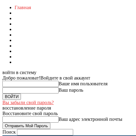
Главная
войти в систему
Добро пожаловат!
Войдите в свой аккаунт
Ваше имя пользователя
Ваш пароль
Вы забыли свой пароль?
восстановление пароля
Восстановите свой пароль
Ваш адрес электронной почты
Поиск