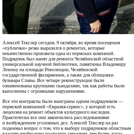
Алексей Текслер сегодня, 9 октября, во время посещения
«публички» резко выразился о ремонтах, которые
некачественно произвела одна из пермских компаний.
Подрядчик был нанят для ремонта Челябинской областной
универсальной научной библиотеки, памятника Владимиру
Ленину на площади Революции, Челябинской
государственной филармонии, а также для облицовки
бульвара Славы. Все четыре реконструкции были
ознаменованы крупными скандалами, так как работы были
выполнены с огромными нарушениями.
Все эти контракты были выиграны одним подрядчиком —
пермской компанией «Евразия-сервис», у которой есть
лицензия на ремонт объектов культурного наследия.
Практически все они закончились расследованиями
и возбуждением уголовных дел. Алексей Текслер на раз
поднимал вопрос о том, что к выбору подрядчиков областным
властям необходимо подходить серьезнее, тем более, когда