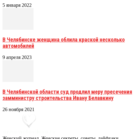
5 января 2022
В Челябинске женщина облила краской несколько
автомобилей
9 апреля 2023
В Челябинской области суд продлил меру пресечения
замминистру строительства Ивану Белавкину
26 ноября 2021
Женский журнал. Женские секреты, советы, лайфхаки