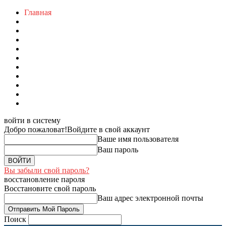
Главная
войти в систему
Добро пожаловат!
Войдите в свой аккаунт
Ваше имя пользователя
Ваш пароль
Вы забыли свой пароль?
восстановление пароля
Восстановите свой пароль
Ваш адрес электронной почты
Поиск