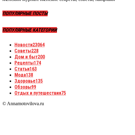
ПОПУЛЯРНЫЕ ПОСТЫ
ПОПУЛЯРНЫЕ КАТЕГОРИИ
Новости
23064
Советы
228
Дом и быт
200
Рецепты
174
Статьи
163
Мода
138
Здоровье
135
Обзоры
99
Отдых и путешествия
75
© Annamotovilova.ru