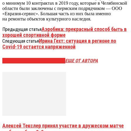
о минимум 10 контрактах в 2019 году, которые в Челябинской
области были заключены с пермским подрядчиком — ООО
«Евразия-сервис». Большая часть из них была именно
на ремонты объектов культурного наследия.
Аэробика: прекрасный способ быть в
Предыдущая статья
хорошей спортивной форме
Ирина Гехт: ситуация в регионе по
Следующая статья
Covid-19 остается напряженной
ЭТО МОЖЕТ БЫТЬ ИНТЕРЕСНО
ЕЩЕ ОТ АВТОРА
Алексей Текслер принял участие в дружеском матче