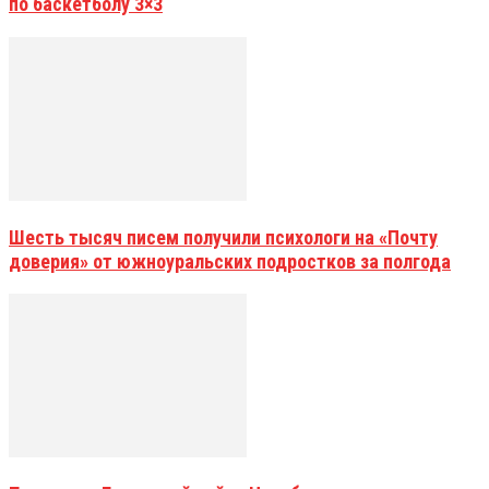
по баскетболу 3×3
Шесть тысяч писем получили психологи на «Почту
доверия» от южноуральских подростков за полгода