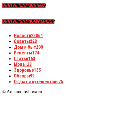
ПОПУЛЯРНЫЕ ПОСТЫ
ПОПУЛЯРНЫЕ КАТЕГОРИИ
Новости
23064
Советы
228
Дом и быт
200
Рецепты
174
Статьи
163
Мода
138
Здоровье
135
Обзоры
99
Отдых и путешествия
75
© Annamotovilova.ru