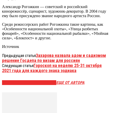
Александр Рогожкин — советский и российский
кинорежиссёр, сценарист, художник-декоратор. В 2004 году
ему было присуждено звание народного артиста России.
Среди режиссерских работ Рогожкина такие картины, как
«Особенности национальной охоты», «Улица разбитых
фонарей», «Особенности национальной рыбалки», «Убойная
сила», «Блокпост» и другие.
Источник
Захарова назвала адом и садизмом
Предыдущая статья
решение Госдепа по визам для россиян
Гороскоп на неделю 25-31 октября
Следующая статья
2021 года для каждого знака зодиака
ЭТО МОЖЕТ БЫТЬ ИНТЕРЕСНО
ЕЩЕ ОТ АВТОРА