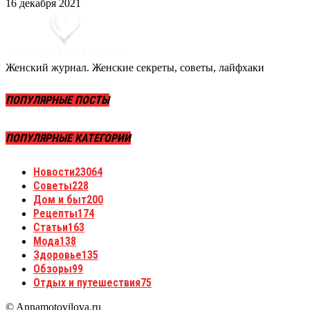
16 декабря 2021
Женский журнал. Женские секреты, советы, лайфхаки
ПОПУЛЯРНЫЕ ПОСТЫ
ПОПУЛЯРНЫЕ КАТЕГОРИИ
Новости
23064
Советы
228
Дом и быт
200
Рецепты
174
Статьи
163
Мода
138
Здоровье
135
Обзоры
99
Отдых и путешествия
75
© Annamotovilova.ru