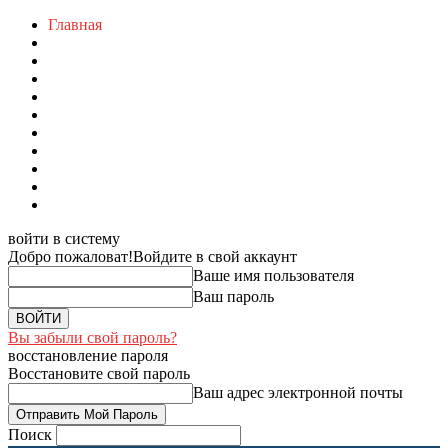
Главная
войти в систему
Добро пожаловат!
Войдите в свой аккаунт
Ваше имя пользователя
Ваш пароль
Вы забыли свой пароль?
восстановление пароля
Восстановите свой пароль
Ваш адрес электронной почты
Поиск