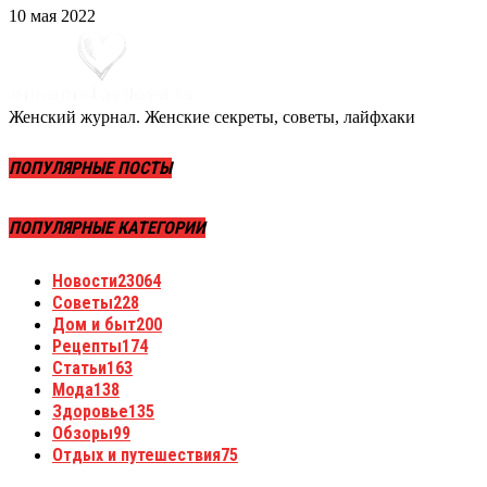
10 мая 2022
Женский журнал. Женские секреты, советы, лайфхаки
ПОПУЛЯРНЫЕ ПОСТЫ
ПОПУЛЯРНЫЕ КАТЕГОРИИ
Новости
23064
Советы
228
Дом и быт
200
Рецепты
174
Статьи
163
Мода
138
Здоровье
135
Обзоры
99
Отдых и путешествия
75