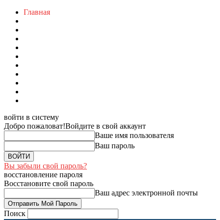
Главная
войти в систему
Добро пожаловат!
Войдите в свой аккаунт
Ваше имя пользователя
Ваш пароль
Вы забыли свой пароль?
восстановление пароля
Восстановите свой пароль
Ваш адрес электронной почты
Поиск