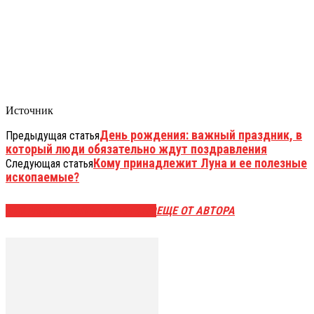
Источник
День рождения: важный праздник, в
Предыдущая статья
который люди обязательно ждут поздравления
Кому принадлежит Луна и ее полезные
Следующая статья
ископаемые?
ЭТО МОЖЕТ БЫТЬ ИНТЕРЕСНО
ЕЩЕ ОТ АВТОРА