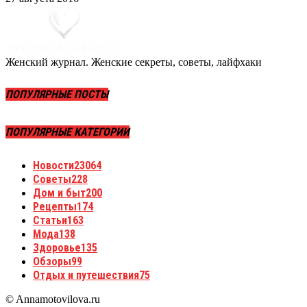
Женский журнал. Женские секреты, советы, лайфхаки
ПОПУЛЯРНЫЕ ПОСТЫ
ПОПУЛЯРНЫЕ КАТЕГОРИИ
Новости
23064
Советы
228
Дом и быт
200
Рецепты
174
Статьи
163
Мода
138
Здоровье
135
Обзоры
99
Отдых и путешествия
75
© Annamotovilova.ru