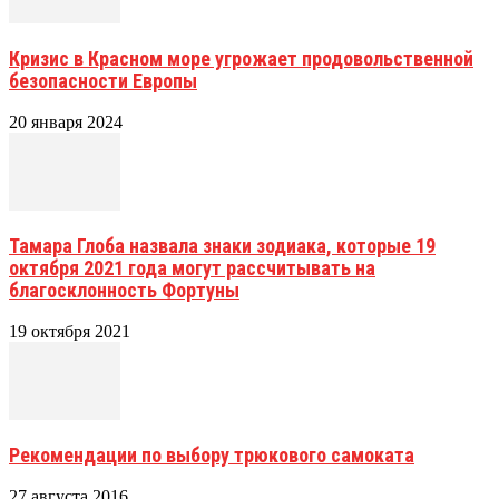
Кризис в Красном море угрожает продовольственной
безопасности Европы
20 января 2024
Тамара Глоба назвала знаки зодиака, которые 19
октября 2021 года могут рассчитывать на
благосклонность Фортуны
19 октября 2021
Рекомендации по выбору трюкового самоката
27 августа 2016