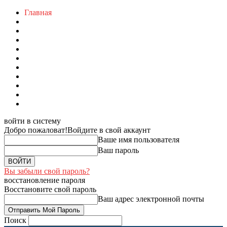
Главная
войти в систему
Добро пожаловат!
Войдите в свой аккаунт
Ваше имя пользователя
Ваш пароль
Вы забыли свой пароль?
восстановление пароля
Восстановите свой пароль
Ваш адрес электронной почты
Поиск