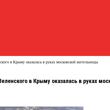
нского в Крыму оказалась в руках московской жительницы
 Зеленского в Крыму оказалась в руках мо