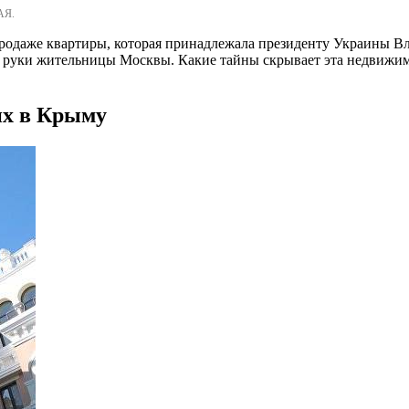
АЯ.
родаже квартиры, которая принадлежала президенту Украины Вл
в руки жительницы Москвы. Какие тайны скрывает эта недвижим
их в Крыму