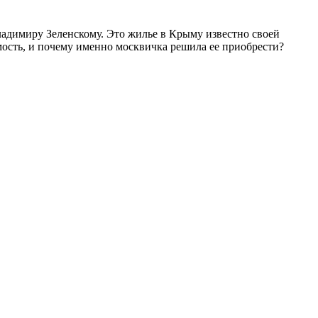
адимиру Зеленскому. Это жилье в Крыму известно своей
ость, и почему именно москвичка решила ее приобрести?