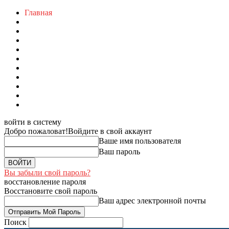
Главная
войти в систему
Добро пожаловат!
Войдите в свой аккаунт
Ваше имя пользователя
Ваш пароль
Вы забыли свой пароль?
восстановление пароля
Восстановите свой пароль
Ваш адрес электронной почты
Поиск