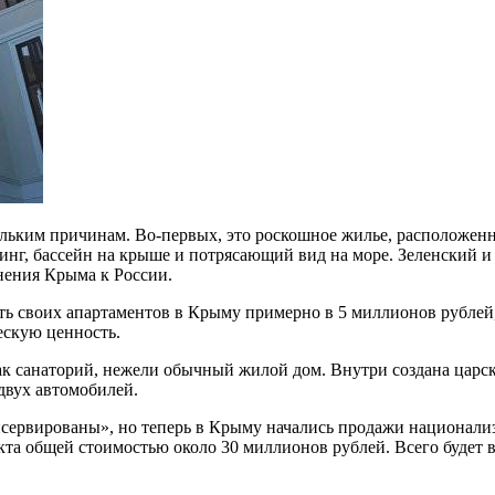
ольким причинам. Во-первых, это роскошное жилье, расположенн
инг, бассейн на крыше и потрясающий вид на море. Зеленский и 
нения Крыма к России.
ть своих апартаментов в Крыму примерно в 5 миллионов рублей,
ескую ценность.
ак санаторий, нежели обычный жилой дом. Внутри создана царск
 двух автомобилей.
нсервированы», но теперь в Крыму начались продажи национали
екта общей стоимостью около 30 миллионов рублей. Всего будет 