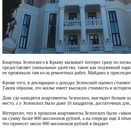
Квартира Зеленского в Крыму вызывает интерес сразу по неск
предоставляет уникальные удобства, такие как подземный парк
не проживали там из-за ремонтных работ, Майдана и присоеди
Кроме того, в декларации о доходах Зеленский оценил стоимос
Таким образом, это жилье имеет высокую стоимость и историч
Дом, где находятся апартаменты Зеленских, выглядит больше к
место, а у Зеленских было даже 16 квадратов, достаточных для
Интересно, что в прошлом апартаменты Зеленских были «зако
на сумму более 800 миллионов рублей, а на очереди еще 4 объ
что принесет около 900 миллионов рублей в бюджет.