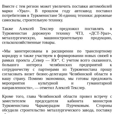
Вместе с тем регион может увеличить поставки автомобилей
марки «Урал». В прошлом году автозавод поставил
потребителям в Туркменистане 56 единиц техники: дорожные
самосвалы, строительную технику.
Также Алексей Текслер предложил поставлять в
Туркменистан дорожную технику ЧТЗ, «ДСТ-Урал»,
металлургическую, машиностроительную продукцию,
сельскохозяйственные товары.
«Мы заинтересованы в расширении по транспортному
коридору и также участвуем в формировании новых связей в
рамках проекта „Север — Юг“. С учетом всего сказанного,
большого интереса челябинских предприятий к
сотрудничеству с партнерами из Туркменистана прошу
согласовать визит бизнес-делегации Челябинской области в
вашу страну. Помимо экономики, мы готовы предложить
мероприятия культурной и гуманитарной
направленности», — отметил Алексей Текслер.
Кроме того, глава Челябинской области провел встречу c
заместителем председателя кабинета министров
Туркменистана Чарымурадом Пурчековым. Стороны
обсудили строительство металлургического завода, поставку