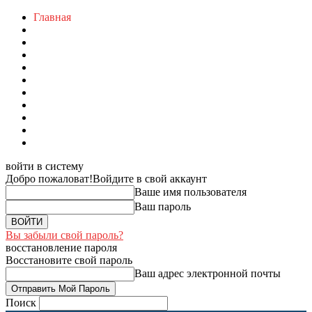
Главная
войти в систему
Добро пожаловат!
Войдите в свой аккаунт
Ваше имя пользователя
Ваш пароль
Вы забыли свой пароль?
восстановление пароля
Восстановите свой пароль
Ваш адрес электронной почты
Поиск