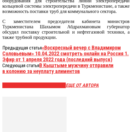
оборудования для строительства линии электропередачи
кольцевой системы электропередачи в Туркменистане, а также
возможность поставки труб для коммунального сектора.
С заместителем председателя кабинета министров
Туркменистана Шахымом Абдрахмановым губернатор
обсудил поставку строительной и нефтегазовой техники, а
также трубной продукции.
«Воскресный вечер с Владимиром
Предыдущая статья
Соловьевым» 10.04.2022 смотреть онлайн на Россия 1.
Эфир от 1 апреля 2022 года (последний выпуск)
В Кыштыме мужчину отправили
Следующая статья
в колонию за неуплату алиментов
ЭТО МОЖЕТ БЫТЬ ИНТЕРЕСНО
ЕЩЕ ОТ АВТОРА