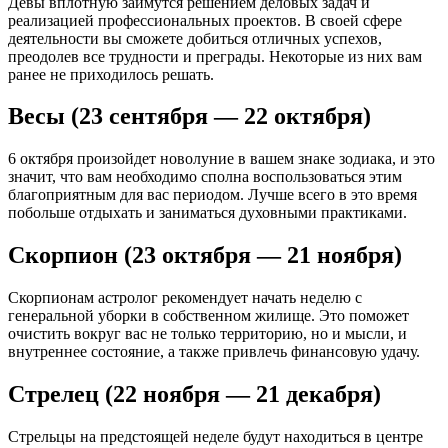
Девы вплотную займутся решением деловых задач и
реализацией профессиональных проектов. В своей сфере
деятельности вы сможете добиться отличных успехов,
преодолев все трудности и преграды. Некоторые из них вам
ранее не приходилось решать.
Весы (23 сентября — 22 октября)
6 октября произойдет новолуние в вашем знаке зодиака, и это
значит, что вам необходимо сполна воспользоваться этим
благоприятным для вас периодом. Лучше всего в это время
побольше отдыхать и заниматься духовными практиками.
Скорпион (23 октября — 21 ноября)
Скорпионам астролог рекомендует начать неделю с
генеральной уборки в собственном жилище. Это поможет
очистить вокруг вас не только территорию, но и мысли, и
внутреннее состояние, а также привлечь финансовую удачу.
Стрелец (22 ноября — 21 декабря)
Стрельцы на предстоящей неделе будут находиться в центре