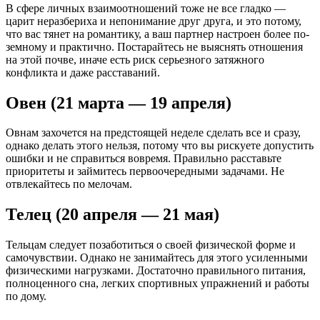
В сфере личных взаимоотношений тоже не все гладко —
царит неразбериха и непонимание друг друга, и это потому,
что вас тянет на романтику, а ваш партнер настроен более по-
земному и практично. Постарайтесь не выяснять отношения
на этой почве, иначе есть риск серьезного затяжного
конфликта и даже расставаний.
Овен (21 марта — 19 апреля)
Овнам захочется на предстоящей неделе сделать все и сразу,
однако делать этого нельзя, потому что вы рискуете допустить
ошибки и не справиться вовремя. Правильно расставьте
приоритеты и займитесь первоочередными задачами. Не
отвлекайтесь по мелочам.
Телец (20 апреля — 21 мая)
Тельцам следует позаботиться о своей физической форме и
самочувствии. Однако не занимайтесь для этого усиленными
физическими нагрузками. Достаточно правильного питания,
полноценного сна, легких спортивных упражнений и работы
по дому.