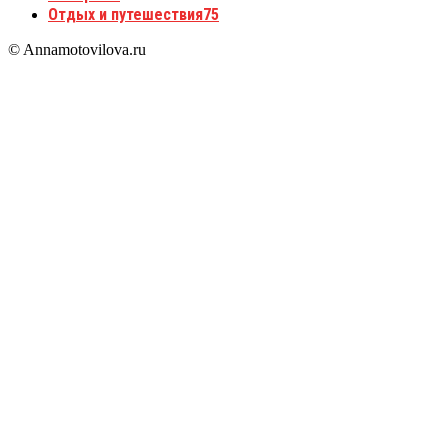
Отдых и путешествия
75
© Annamotovilova.ru