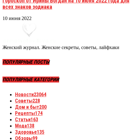
Гороскоп от Ирины Богдан на 10 июня 2022 года для
всех знаков зодиака
10 июня 2022
Женский журнал. Женские секреты, советы, лайфхаки
ПОПУЛЯРНЫЕ ПОСТЫ
ПОПУЛЯРНЫЕ КАТЕГОРИИ
Новости
23064
Советы
228
Дом и быт
200
Рецепты
174
Статьи
163
Мода
138
Здоровье
135
Обзоры
99