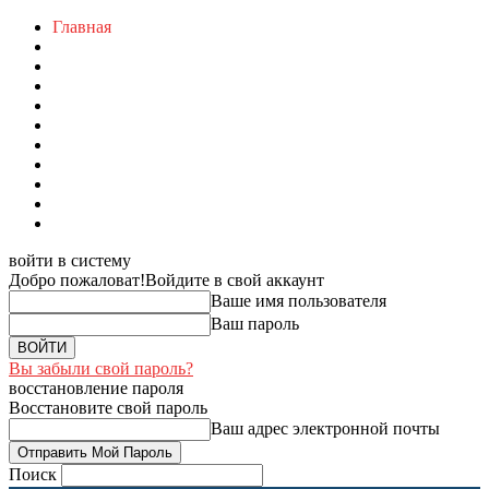
Главная
войти в систему
Добро пожаловат!
Войдите в свой аккаунт
Ваше имя пользователя
Ваш пароль
Вы забыли свой пароль?
восстановление пароля
Восстановите свой пароль
Ваш адрес электронной почты
Поиск