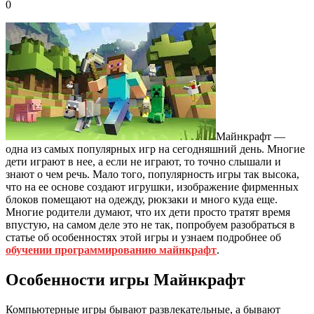
0
Майнкрафт —
одна из самых популярных игр на сегодняшний день. Многие
дети играют в нее, а если не играют, то точно слышали и
знают о чем речь. Мало того, популярность игры так высока,
что на ее основе создают игрушки, изображение фирменных
блоков помещают на одежду, рюкзаки и много куда еще.
Многие родители думают, что их дети просто тратят время
впустую, на самом деле это не так, попробуем разобраться в
статье об особенностях этой игры и узнаем подробнее об
обучении программированию майнкрафт
.
Особенности игры Майнкрафт
Компьютерные игры бывают развлекательные, а бывают