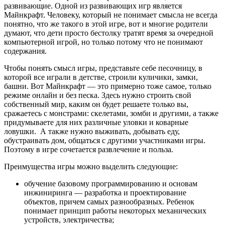
развивающие. Одной из развивающих игр является
Майнкрафт. Человеку, который не понимает смысла не всегда
понятно, что же такого в этой игре, вот и многие родители
думают, что дети просто бестолку тратят время за очередной
компьютерной игрой, но только потому что не понимают
содержания.
Чтобы понять смысл игры, представьте себе песочницу, в
которой все играли в детстве, строили куличики, замки,
башни. Вот Майнкрафт — это примерно тоже самое, только
режиме онлайн и без песка. Здесь нужно строить свой
собственный мир, каким он будет решаете только вы,
сражаетесь с монстрами: скелетами, зомби и другими, а также
придумываете для них различные уловки и коварные
ловушки. А также нужно выживать, добывать еду,
обустраивать дом, общаться с другими участниками игры.
Поэтому в игре сочетается развлечение и польза.
Преимущества игры можно выделить следующие:
обучение базовому программированию и основам
инжиниринга — разработка и проектирование
объектов, причем самых разнообразных. Ребенок
понимает принцип работы некоторых механических
устройств, электричества;