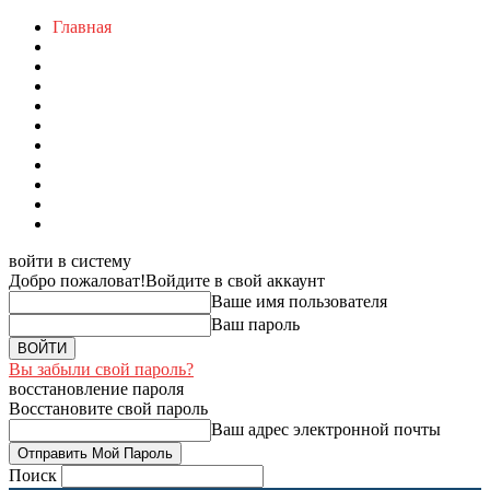
Главная
войти в систему
Добро пожаловат!
Войдите в свой аккаунт
Ваше имя пользователя
Ваш пароль
Вы забыли свой пароль?
восстановление пароля
Восстановите свой пароль
Ваш адрес электронной почты
Поиск