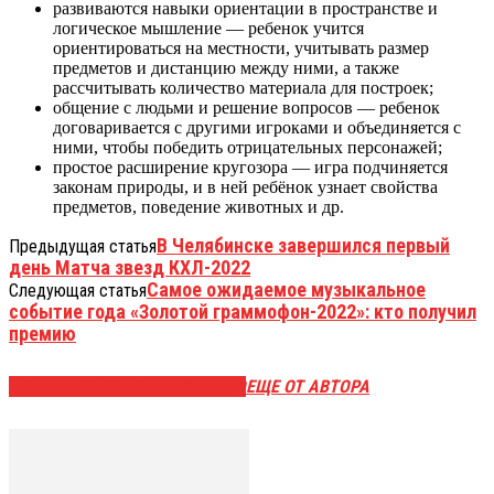
развиваются навыки ориентации в пространстве и
логическое мышление — ребенок учится
ориентироваться на местности, учитывать размер
предметов и дистанцию между ними, а также
рассчитывать количество материала для построек;
общение с людьми и решение вопросов — ребенок
договаривается с другими игроками и объединяется с
ними, чтобы победить отрицательных персонажей;
простое расширение кругозора — игра подчиняется
законам природы, и в ней ребёнок узнает свойства
предметов, поведение животных и др.
В Челябинске завершился первый
Предыдущая статья
день Матча звезд КХЛ-2022
Самое ожидаемое музыкальное
Следующая статья
событие года «Золотой граммофон-2022»: кто получил
премию
ЭТО МОЖЕТ БЫТЬ ИНТЕРЕСНО
ЕЩЕ ОТ АВТОРА