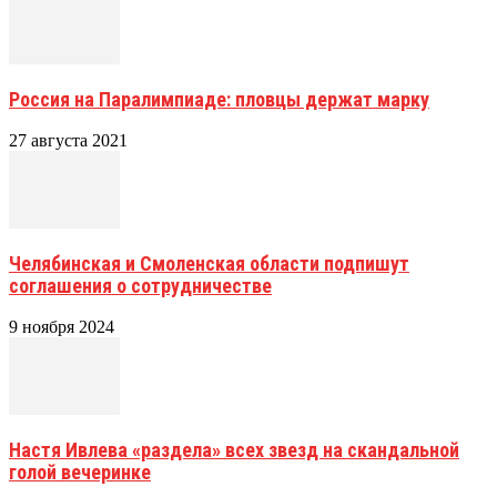
Россия на Паралимпиаде: пловцы держат марку
27 августа 2021
Челябинская и Смоленская области подпишут
соглашения о сотрудничестве
9 ноября 2024
Настя Ивлева «раздела» всех звезд на скандальной
голой вечеринке