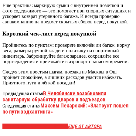
Ещё практика: маркирую сумки с внутренней пометкой и
фото содержимого — это помогает при спорных ситуациях и
ускоряет возврат утерянного багажа. И всегда проверяю
авиакомпанию на предмет скрытых сборов перед покупкой.
Короткий чек-лист перед покупкой
Пройдитесь по пунктам: проверьте включён ли багаж, норму
веса, размеры ручной клади и политику на спортивный
инвентарь. Забронируйте багаж заранее, сохраняйте все
подтверждения и приезжайте в аэропорт с запасом времени.
Следуя этим простым шагам, поездка из Масквы в Ош
пройдёт спокойнее, а лишних расходов удастся избежать.
Приятного пути и лёгкой посадки!
В Челябинске возобновили
Предыдущая статья
санитарную обработку дворов и подъездов
Максим Пекарский: «Златоуст пошел
Следующая статья
по пути хэдхантинга»
ЭТО МОЖЕТ БЫТЬ ИНТЕРЕСНО
ЕЩЕ ОТ АВТОРА