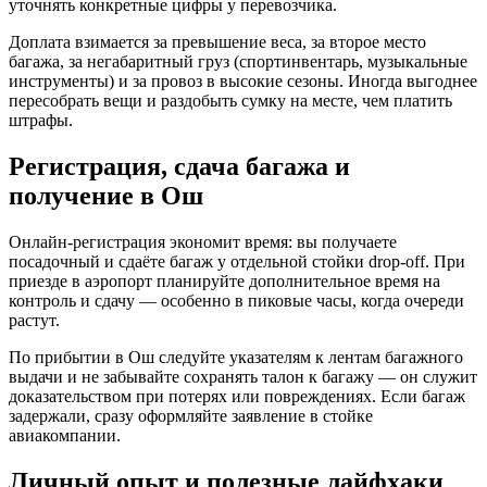
уточнять конкретные цифры у перевозчика.
Доплата взимается за превышение веса, за второе место
багажа, за негабаритный груз (спортинвентарь, музыкальные
инструменты) и за провоз в высокие сезоны. Иногда выгоднее
пересобрать вещи и раздобыть сумку на месте, чем платить
штрафы.
Регистрация, сдача багажа и
получение в Ош
Онлайн-регистрация экономит время: вы получаете
посадочный и сдаёте багаж у отдельной стойки drop-off. При
приезде в аэропорт планируйте дополнительное время на
контроль и сдачу — особенно в пиковые часы, когда очереди
растут.
По прибытии в Ош следуйте указателям к лентам багажного
выдачи и не забывайте сохранять талон к багажу — он служит
доказательством при потерях или повреждениях. Если багаж
задержали, сразу оформляйте заявление в стойке
авиакомпании.
Личный опыт и полезные лайфхаки