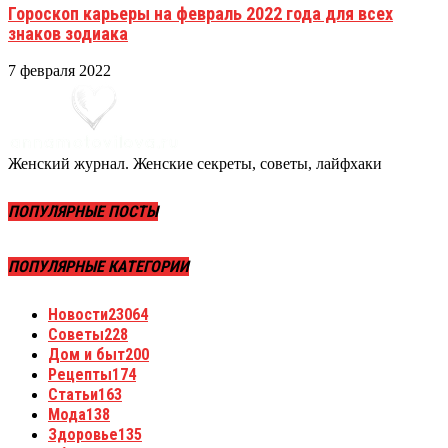
Гороскоп карьеры на февраль 2022 года для всех
знаков зодиака
7 февраля 2022
Женский журнал. Женские секреты, советы, лайфхаки
ПОПУЛЯРНЫЕ ПОСТЫ
ПОПУЛЯРНЫЕ КАТЕГОРИИ
Новости
23064
Советы
228
Дом и быт
200
Рецепты
174
Статьи
163
Мода
138
Здоровье
135