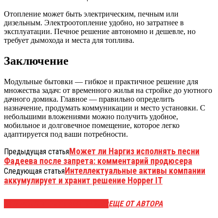
Отопление может быть электрическим, печным или
дизельным. Электроотопление удобно, но затратнее в
эксплуатации. Печное решение автономно и дешевле, но
требует дымохода и места для топлива.
Заключение
Модульные бытовки — гибкое и практичное решение для
множества задач: от временного жилья на стройке до уютного
дачного домика. Главное — правильно определить
назначение, продумать коммуникации и место установки. С
небольшими вложениями можно получить удобное,
мобильное и долговечное помещение, которое легко
адаптируется под ваши потребности.
Может ли Наргиз исполнять песни
Предыдущая статья
Фадеева после запрета: комментарий продюсера
Интеллектуальные активы компании
Следующая статья
аккумулирует и хранит решение Hopper IT
ЭТО МОЖЕТ БЫТЬ ИНТЕРЕСНО
ЕЩЕ ОТ АВТОРА