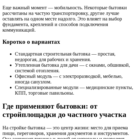
Еще важный момент — мобильность. Некоторые бытовки
рассчитаны на частую транспортировку, другие лучше
оставлять на одном месте надолго. Это влияет на выбор
фундамента, креплений и способов подключения
коммуникаций.
Коротко о вариантах
Стандартная строительная бытовка — простая,
недорогая, для рабочих и хранения.
Утепленная бытовка для дачи — с окнами, обшивкой,
системой отопления.
Офисный модуль — с электроразводкой, мебелью,
иногда санузлом.
Специализированные модули — медицинские пункты,
КПП, торговые павильоны.
Где применяют бытовки: от
стройплощадки до частного участка
На стройке бытовка — это центр жизни: место для приема
пищи, переговоров, хранения документов и инструментов.
Она защищает техника и людей от непогоды и позволяет