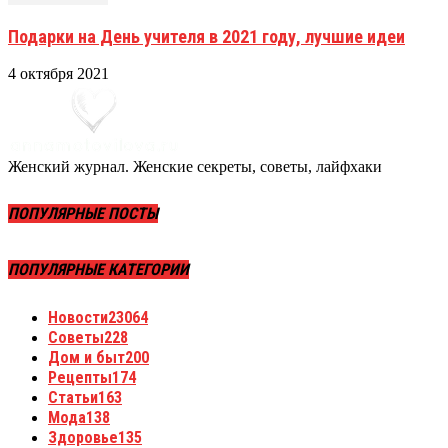
Подарки на День учителя в 2021 году, лучшие идеи
4 октября 2021
Женский журнал. Женские секреты, советы, лайфхаки
ПОПУЛЯРНЫЕ ПОСТЫ
ПОПУЛЯРНЫЕ КАТЕГОРИИ
Новости
23064
Советы
228
Дом и быт
200
Рецепты
174
Статьи
163
Мода
138
Здоровье
135