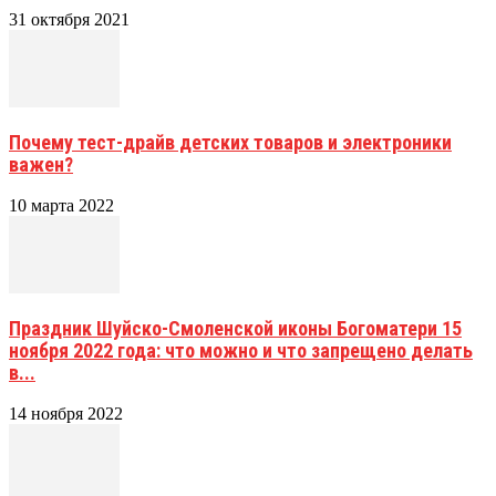
31 октября 2021
Почему тест-драйв детских товаров и электроники
важен?
10 марта 2022
Праздник Шуйско-Смоленской иконы Богоматери 15
ноября 2022 года: что можно и что запрещено делать
в...
14 ноября 2022