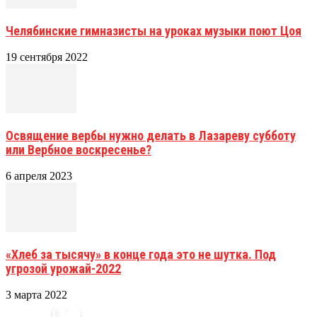
Челябинские гимназисты на уроках музыки поют Цоя
19 сентября 2022
Освящение вербы нужно делать в Лазареву субботу
или Вербное воскресенье?
6 апреля 2023
«Хлеб за тысячу» в конце года это не шутка. Под
угрозой урожай-2022
3 марта 2022