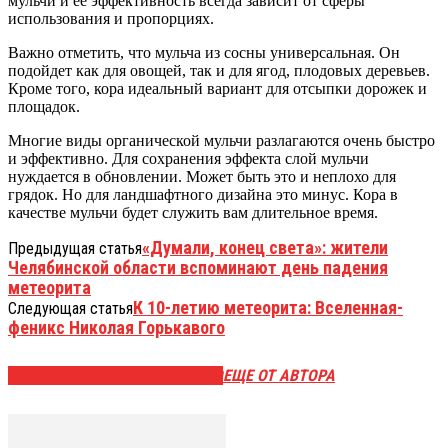
мульчи и ее эффективность всегда зависит от сферы
использования и пропорциях.
Важно отметить, что мульча из сосны универсальная. Он
подойдет как для овощей, так и для ягод, плодовых деревьев.
Кроме того, кора идеальный вариант для отсыпки дорожек и
площадок.
Многие виды органической мульчи разлагаются очень быстро
и эффективно. Для сохранения эффекта слой мульчи
нуждается в обновлении. Может быть это и неплохо для
грядок. Но для ландшафтного дизайна это минус. Кора в
качестве мульчи будет служить вам длительное время.
«Думали, конец света»: жители
Предыдущая статья
Челябинской области вспоминают день падения
метеорита
К 10-летию метеорита: Вселенная-
Следующая статья
феникс Николая Горькавого
ЭТО МОЖЕТ БЫТЬ ИНТЕРЕСНО
ЕЩЕ ОТ АВТОРА