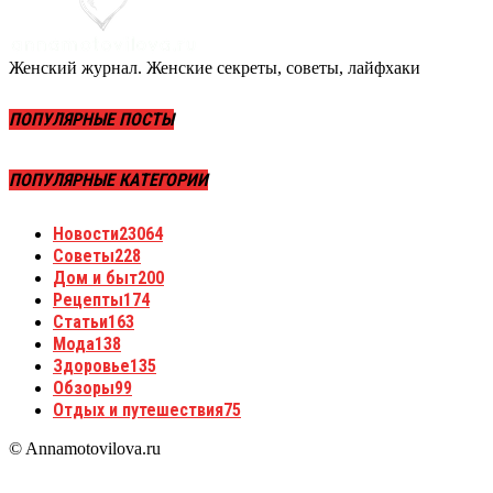
Женский журнал. Женские секреты, советы, лайфхаки
ПОПУЛЯРНЫЕ ПОСТЫ
ПОПУЛЯРНЫЕ КАТЕГОРИИ
Новости
23064
Советы
228
Дом и быт
200
Рецепты
174
Статьи
163
Мода
138
Здоровье
135
Обзоры
99
Отдых и путешествия
75
© Annamotovilova.ru