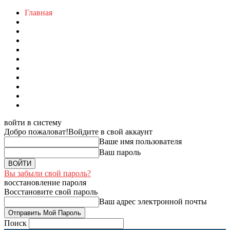
Главная
войти в систему
Добро пожаловат!
Войдите в свой аккаунт
Ваше имя пользователя
Ваш пароль
Вы забыли свой пароль?
восстановление пароля
Восстановите свой пароль
Ваш адрес электронной почты
Поиск