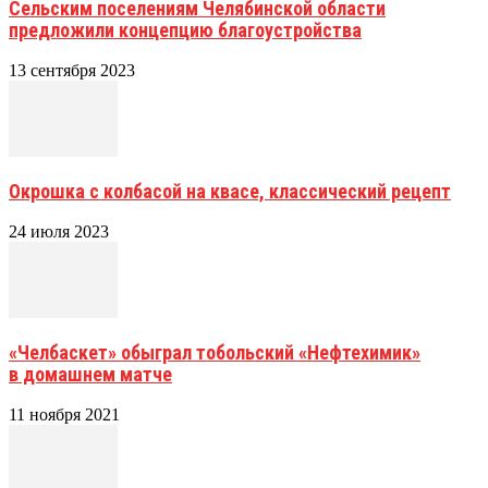
Сельским поселениям Челябинской области
предложили концепцию благоустройства
13 сентября 2023
Окрошка с колбасой на квасе, классический рецепт
24 июля 2023
«Челбаскет» обыграл тобольский «Нефтехимик»
в домашнем матче
11 ноября 2021