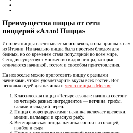
Преимущества пиццы от сети
пиццерий «Алло! Пицца»
История пиццы насчитывает много веков, и она пришла к нам
из Италии. Изначально пицца была простым блюдом для
бедных, но со временем стала популярной во всём мире.
Сегодня существует множество видов пиццы, которые
отличаются начинкой, тестом и способом приготовления.
На новоселье можно приготовить пиццу с разными
начинками, чтобы удовлетворить вкусы всех гостей. Вот
несколько идей для начинки в
меню пиццы в Москве
:
Классическая пицца «Четыре сезона»: начинка состоит
из четырёх разных ингредиентов — ветчина, грибы,
салями и сладкий перец.
Пицца с морепродуктами: начинка включает креветки,
мидии, кальмары и красную рыбу.
Вегетарианская пицца: начинка состоит из овощей,
грибов и сыра.