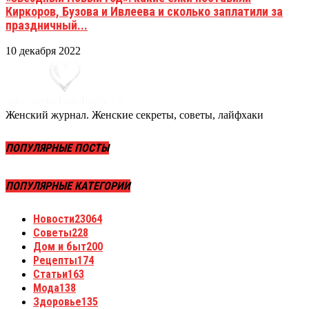
Киркоров, Бузова и Ивлеева и сколько заплатили за
праздничный...
10 декабря 2022
Женский журнал. Женские секреты, советы, лайфхаки
ПОПУЛЯРНЫЕ ПОСТЫ
ПОПУЛЯРНЫЕ КАТЕГОРИИ
Новости
23064
Советы
228
Дом и быт
200
Рецепты
174
Статьи
163
Мода
138
Здоровье
135