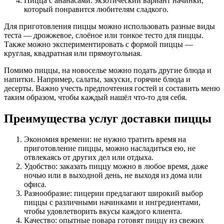
Пицца с ананасами: экзотический вариант начинки,
который понравится любителям сладкого.
Для приготовления пиццы можно использовать разные виды
теста — дрожжевое, слоёное или тонкое тесто для пиццы.
Также можно экспериментировать с формой пиццы —
круглая, квадратная или прямоугольная.
Помимо пиццы, на новоселье можно подать другие блюда и
напитки. Например, салаты, закуски, горячие блюда и
десерты. Важно учесть предпочтения гостей и составить меню
таким образом, чтобы каждый нашёл что-то для себя.
Преимущества услуг доставки пиццы
Экономия времени: не нужно тратить время на
приготовление пиццы, можно насладиться ею, не
отвлекаясь от других дел или отдыха.
Удобство: заказать пиццу можно в любое время, даже
ночью или в выходной день, не выходя из дома или
офиса.
Разнообразие: пицерии предлагают широкий выбор
пиццы с различными начинками и ингредиентами,
чтобы удовлетворить вкусы каждого клиента.
Качество: опытные повара готовят пиццу из свежих