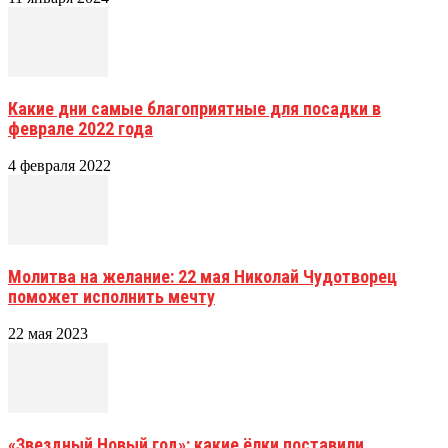
Какие дни самые благоприятные для посадки в
феврале 2022 года
4 февраля 2022
Молитва на желание: 22 мая Николай Чудотворец
поможет исполнить мечту
22 мая 2023
«Звездный Новый год»: какие ёлки поставили