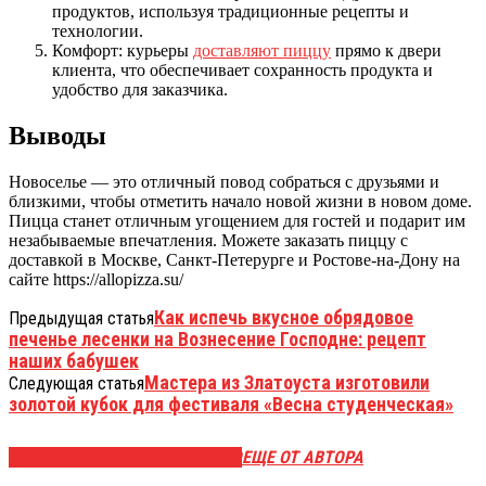
продуктов, используя традиционные рецепты и
технологии.
Комфорт: курьеры
доставляют пиццу
прямо к двери
клиента, что обеспечивает сохранность продукта и
удобство для заказчика.
Выводы
Новоселье — это отличный повод собраться с друзьями и
близкими, чтобы отметить начало новой жизни в новом доме.
Пицца станет отличным угощением для гостей и подарит им
незабываемые впечатления. Можете заказать пиццу с
доставкой в Москве, Санкт-Петерурге и Ростове-на-Дону на
сайте https://allopizza.su/
Как испечь вкусное обрядовое
Предыдущая статья
печенье лесенки на Вознесение Господне: рецепт
наших бабушек
Мастера из Златоуста изготовили
Следующая статья
золотой кубок для фестиваля «Весна студенческая»
ЭТО МОЖЕТ БЫТЬ ИНТЕРЕСНО
ЕЩЕ ОТ АВТОРА