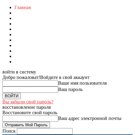
Главная
войти в систему
Добро пожаловат!
Войдите в свой аккаунт
Ваше имя пользователя
Ваш пароль
Вы забыли свой пароль?
восстановление пароля
Восстановите свой пароль
Ваш адрес электронной почты
Поиск