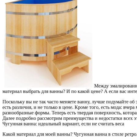
Между эмалированны
материал выбрать для ванны? И по какой цене? А если вас инт
Поскольку вы не так часто меняете ванну, лучше подумайте о
есть различия, и не только в цене. Кроме того, есть мода: вче
разнообразные формы. Теперь есть твердая поверхность, котора
Далее подробно рассмотрим преимущества и недостатки всех э
Чугунная ванна: идеальный вариант, если не считать веса
Какой материал для моей ванны? Чугунная ванна в стиле ретро