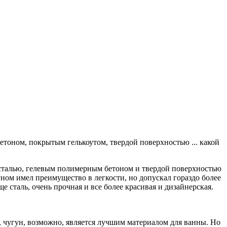
оном, покрытым гелькоутом, твердой поверхностью ...
какой
, сталью, гелевым полимерным бетоном и твердой поверхностью
гуном имел преимущество в легкости, но допускал гораздо более
е сталь, очень прочная и все более красивая и дизайнерская.
, чугун, возможно, является лучшим материалом для ванны. Но