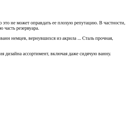
о это не может оправдать ее плохую репутацию. В частности,
 часть резервуара.
анн немцев, вернувшихся из акрила ... Сталь прочная,
ия дизайна ассортимент, включая даже сидячую ванну.