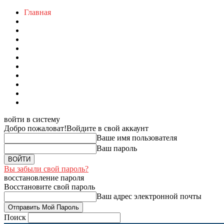
Главная
войти в систему
Добро пожаловат!
Войдите в свой аккаунт
Ваше имя пользователя
Ваш пароль
Вы забыли свой пароль?
восстановление пароля
Восстановите свой пароль
Ваш адрес электронной почты
Поиск