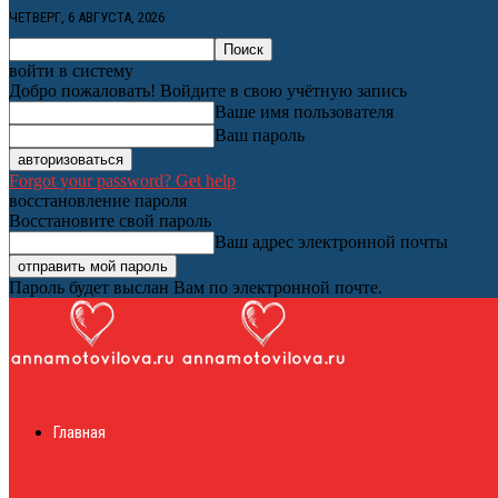
ЧЕТВЕРГ, 6 АВГУСТА, 2026
войти в систему
Добро пожаловать! Войдите в свою учётную запись
Ваше имя пользователя
Ваш пароль
Forgot your password? Get help
восстановление пароля
Восстановите свой пароль
Ваш адрес электронной почты
Пароль будет выслан Вам по электронной почте.
Женский онлайн ж
Главная