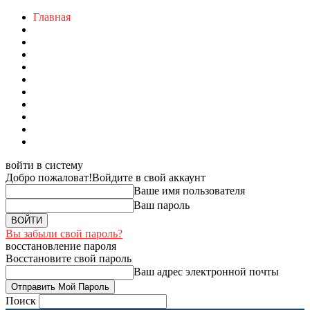
Главная
войти в систему
Добро пожаловат!
Войдите в свой аккаунт
Ваше имя пользователя
Ваш пароль
Вы забыли свой пароль?
восстановление пароля
Восстановите свой пароль
Ваш адрес электронной почты
Поиск