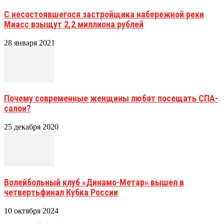
С несостоявшегося застройщика набережной реки
Миасс взыщут 2,2 миллиона рублей
28 января 2021
Почему современные женщины любят посещать СПА-
салон?
25 декабря 2020
Волейбольный клуб «Динамо-Метар» вышел в
четвертьфинал Кубка России
10 октября 2024