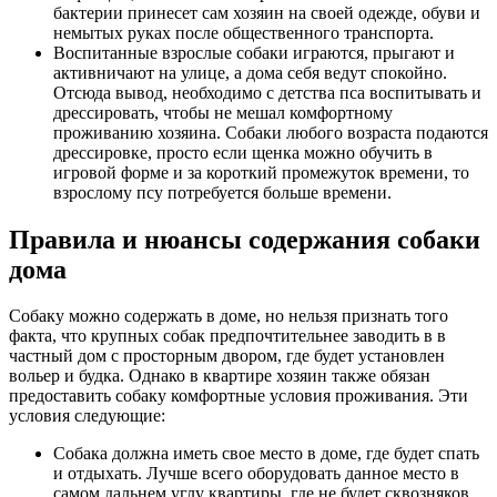
бактерии принесет сам хозяин на своей одежде, обуви и
немытых руках после общественного транспорта.
Воспитанные взрослые собаки играются, прыгают и
активничают на улице, а дома себя ведут спокойно.
Отсюда вывод, необходимо с детства пса воспитывать и
дрессировать, чтобы не мешал комфортному
проживанию хозяина. Собаки любого возраста подаются
дрессировке, просто если щенка можно обучить в
игровой форме и за короткий промежуток времени, то
взрослому псу потребуется больше времени.
Правила и нюансы содержания собаки
дома
Собаку можно содержать в доме, но нельзя признать того
факта, что крупных собак предпочтительнее заводить в в
частный дом с просторным двором, где будет установлен
вольер и будка. Однако в квартире хозяин также обязан
предоставить собаку комфортные условия проживания. Эти
условия следующие:
Собака должна иметь свое место в доме, где будет спать
и отдыхать. Лучше всего оборудовать данное место в
самом дальнем углу квартиры, где не будет сквозняков,