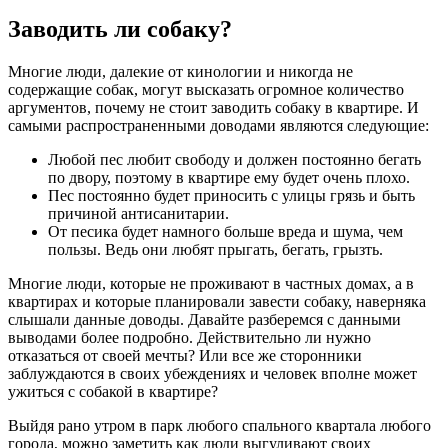
Заводить ли собаку?
Многие люди, далекие от кинологии и никогда не
содержащие собак, могут высказать огромное количество
аргументов, почему не стоит заводить собаку в квартире. И
самыми распространенными доводами являются следующие:
Любой пес любит свободу и должен постоянно бегать
по двору, поэтому в квартире ему будет очень плохо.
Пес постоянно будет приносить с улицы грязь и быть
причиной антисанитарии.
От песика будет намного больше вреда и шума, чем
пользы. Ведь они любят прыгать, бегать, грызть.
Многие люди, которые не проживают в частных домах, а в
квартирах и которые планировали завести собаку, наверняка
слышали данные доводы. Давайте разберемся с данными
выводами более подробно. Действительно ли нужно
отказаться от своей мечты? Или все же сторонники
заблуждаются в своих убеждениях и человек вполне может
ужиться с собакой в квартире?
Выйдя рано утром в парк любого спального квартала любого
города, можно заметить как люди выгуливают своих