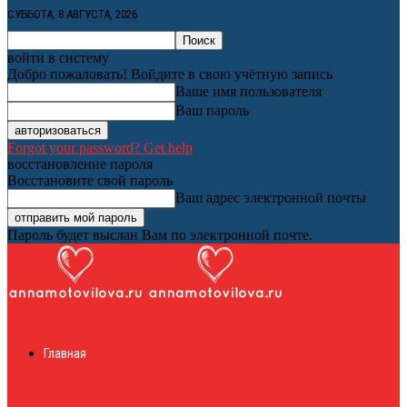
СУББОТА, 8 АВГУСТА, 2026
войти в систему
Добро пожаловать! Войдите в свою учётную запись
Ваше имя пользователя
Ваш пароль
Forgot your password? Get help
восстановление пароля
Восстановите свой пароль
Ваш адрес электронной почты
Пароль будет выслан Вам по электронной почте.
Женский онлайн
Главная
журнал