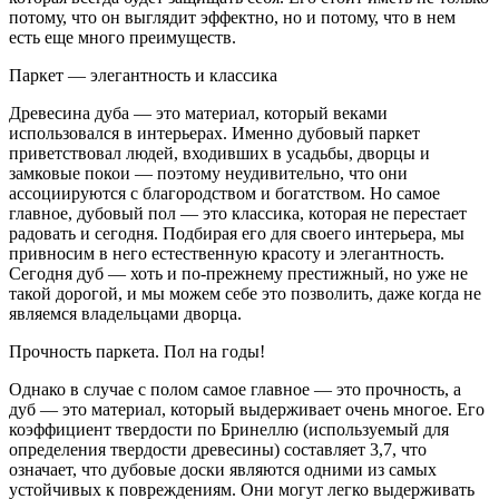
потому, что он выглядит эффектно, но и потому, что в нем
есть еще много преимуществ.
Паркет — элегантность и классика
Древесина дуба — это материал, который веками
использовался в интерьерах. Именно дубовый паркет
приветствовал людей, входивших в усадьбы, дворцы и
замковые покои — поэтому неудивительно, что они
ассоциируются с благородством и богатством. Но самое
главное, дубовый пол — это классика, которая не перестает
радовать и сегодня. Подбирая его для своего интерьера, мы
привносим в него естественную красоту и элегантность.
Сегодня дуб — хоть и по-прежнему престижный, но уже не
такой дорогой, и мы можем себе это позволить, даже когда не
являемся владельцами дворца.
Прочность паркета. Пол на годы!
Однако в случае с полом самое главное — это прочность, а
дуб — это материал, который выдерживает очень многое. Его
коэффициент твердости по Бринеллю (используемый для
определения твердости древесины) составляет 3,7, что
означает, что дубовые доски являются одними из самых
устойчивых к повреждениям. Они могут легко выдерживать