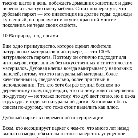
тысячи шагов в день, побеждать домашних животных и даже
переносить частую смену мебели. Стоит подчеркнуть, что
дубовый паркет — это инвестиция на долгие годы: однажды
купленный, он прослужит и окупит красотой многие
поколения, не теряя своих свойств.
100% природа под ногами
Еще одно преимущество, которое оценят любители
натуральных материалов в интерьере, — это 100%
натуральность паркета. Поэтому он отлично подходит для
интерьеров, отделанных без искусственных и синтетических
материалов. Дубовая клепка всегда выигрывает у напольных
панелей, потому что это натуральный материал, более
качественный и, следовательно, более приятный в
использовании. Тот, кто хотя бы раз ступил босиком по
деревянному полу, подтвердит, что по нему ходят совершенно
по-другому — не только потому, что дуб дает тепло, но и из-за
структуры и отделки натуральной доски. Хотя может быть
совсем по-другому, что тоже стоит выделить как плюс.
Дубовый паркет в современной интерпретации
Всем, кто ассоциирует паркет с чем-то, что много лет назад
вышло из моды, обязательно стоит наверстать упущенное —