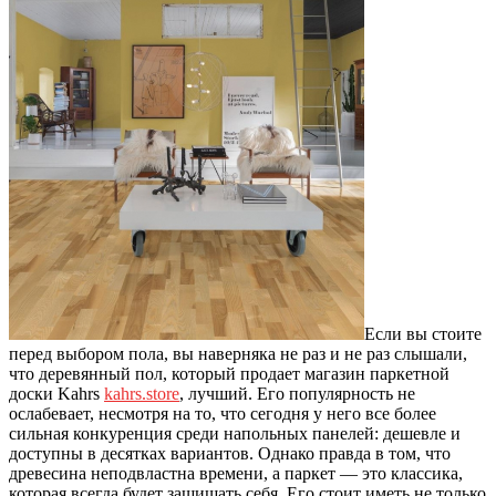
Если вы стоите
перед выбором пола, вы наверняка не раз и не раз слышали,
что деревянный пол, который продает магазин паркетной
доски Kahrs
kahrs.store
, лучший. Его популярность не
ослабевает, несмотря на то, что сегодня у него все более
сильная конкуренция среди напольных панелей: дешевле и
доступны в десятках вариантов. Однако правда в том, что
древесина неподвластна времени, а паркет — это классика,
которая всегда будет защищать себя. Его стоит иметь не только