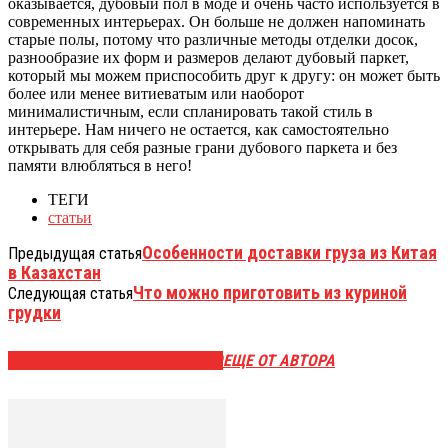
оказывается, дубовый пол в моде и очень часто используется в
современных интерьерах. Он больше не должен напоминать
старые полы, потому что различные методы отделки досок,
разнообразие их форм и размеров делают дубовый паркет,
который мы можем приспособить друг к другу: он может быть
более или менее витиеватым или наоборот
минималистичным, если спланировать такой стиль в
интерьере. Нам ничего не остается, как самостоятельно
открывать для себя разные грани дубового паркета и без
памяти влюбляться в него!
ТЕГИ
статьи
Особенности доставки груза из Китая
Предыдущая статья
в Казахстан
Что можно приготовить из куриной
Следующая статья
грудки
ЭТО МОЖЕТ БЫТЬ ИНТЕРЕСНО
ЕЩЕ ОТ АВТОРА