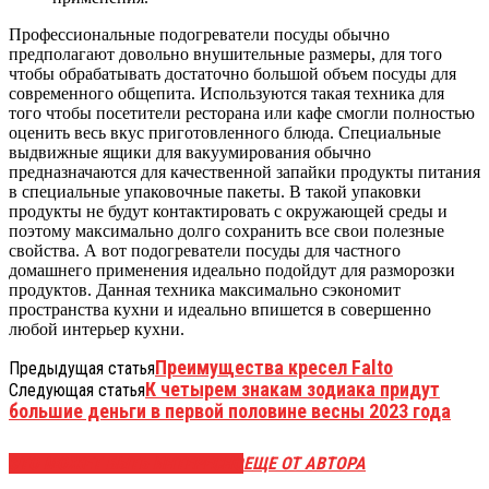
Профессиональные подогреватели посуды обычно
предполагают довольно внушительные размеры, для того
чтобы обрабатывать достаточно большой объем посуды для
современного общепита. Используются такая техника для
того чтобы посетители ресторана или кафе смогли полностью
оценить весь вкус приготовленного блюда. Специальные
выдвижные ящики для вакуумирования обычно
предназначаются для качественной запайки продукты питания
в специальные упаковочные пакеты. В такой упаковки
продукты не будут контактировать с окружающей среды и
поэтому максимально долго сохранить все свои полезные
свойства. А вот подогреватели посуды для частного
домашнего применения идеально подойдут для разморозки
продуктов. Данная техника максимально сэкономит
пространства кухни и идеально впишется в совершенно
любой интерьер кухни.
Преимущества кресел Falto
Предыдущая статья
К четырем знакам зодиака придут
Следующая статья
большие деньги в первой половине весны 2023 года
ЭТО МОЖЕТ БЫТЬ ИНТЕРЕСНО
ЕЩЕ ОТ АВТОРА