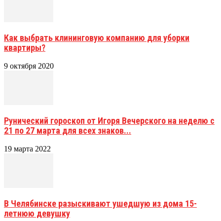
Как выбрать клининговую компанию для уборки
квартиры?
9 октября 2020
Рунический гороскоп от Игоря Вечерского на неделю с
21 по 27 марта для всех знаков...
19 марта 2022
В Челябинске разыскивают ушедшую из дома 15-
летнюю девушку