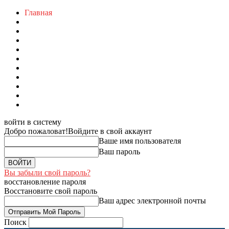
Главная
войти в систему
Добро пожаловат!
Войдите в свой аккаунт
Ваше имя пользователя
Ваш пароль
Вы забыли свой пароль?
восстановление пароля
Восстановите свой пароль
Ваш адрес электронной почты
Поиск