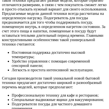
такой техники предлагают разные модели, которые серьезно
отличаются размерами, в связи с чем покупатель сможет легко
и просто отыскать нужный вариант для своего использования.
Предлагаемые модели данной техники всегда рассчитаны на
определенную нагрузку. Подогреватель для посуды
предназначается для того чтобы поддерживать посуду,
помещенную внутрь, в определенном нагретом состоянии. За
счет этого пища и напитки, помещенные в посуду будут
оставаться теплыми длительный период времени. Главными
конструктивными особенностями такой универсальной
техники считаются:
Постоянная поддержка достаточно высокой
температуры;
Удобство управления с помощью современной
сенсорной панели;
Легкость и простота интенсивной эксплуатации.
Сегодня производители такой уникальной новой бытовой
техники предлагают достаточно широкий и разнообразный
перечень моделей, которые предполагают:
Профессиональную технику для кафе и ресторанов;
Специальные выдвижные ящики для вакуумирования;
Подогреватели посуды для частного домашнего
применения.