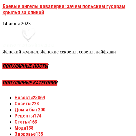
Боевые ангелы кавалерии: зачем польским гусарам
крылья за спиной
14 июня 2023
Женский журнал. Женские секреты, советы, лайфхаки
ПОПУЛЯРНЫЕ ПОСТЫ
ПОПУЛЯРНЫЕ КАТЕГОРИИ
Новости
23064
Советы
228
Дом и быт
200
Рецепты
174
Статьи
163
Мода
138
Здоровье
135