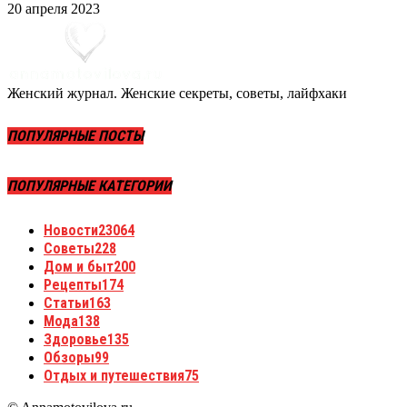
20 апреля 2023
Женский журнал. Женские секреты, советы, лайфхаки
ПОПУЛЯРНЫЕ ПОСТЫ
ПОПУЛЯРНЫЕ КАТЕГОРИИ
Новости
23064
Советы
228
Дом и быт
200
Рецепты
174
Статьи
163
Мода
138
Здоровье
135
Обзоры
99
Отдых и путешествия
75