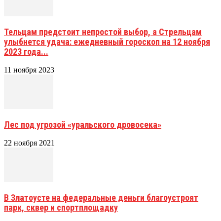
Тельцам предстоит непростой выбор, а Стрельцам
улыбнется удача: ежедневный гороскоп на 12 ноября
2023 года...
11 ноября 2023
Лес под угрозой «уральского дровосека»
22 ноября 2021
В Златоусте на федеральные деньги благоустроят
парк, сквер и спортплощадку