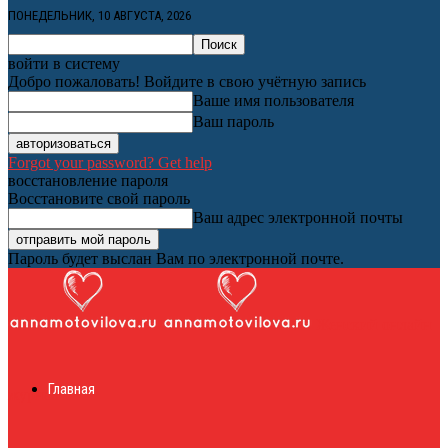
ПОНЕДЕЛЬНИК, 10 АВГУСТА, 2026
войти в систему
Добро пожаловать! Войдите в свою учётную запись
Ваше имя пользователя
Ваш пароль
Forgot your password? Get help
восстановление пароля
Восстановите свой пароль
Ваш адрес электронной почты
Пароль будет выслан Вам по электронной почте.
Женский онлайн
Главная
журнал