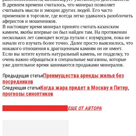
В древнем времени считалось, что минерал позволяет
считывать мысли и эмоции других людей. Его часто
применяли в торговле, где всегда легко удавалось разоблочить
аферистов и мошенников.
В настоящее время минерал принято считать казахским
камнем, якобы впервые он был найден там. На протяжении
нескольких лет самоцвет всегда путали с изумрудом, пока не
начали его изучать более точно. Далее просто выяснилось, что
никакого отношения к драгоценным камням он не имеет.
Если вы хотите купить натуральный камень, не подделку, то
очень важно обращаться в специальные магазины, которые
уже длительное время занимаются продажами минералов.
Преимущества аренды жилья без
Предыдущая статья
посредников
Когда жара придет в Москву и Питер,
Следующая статья
прогнозы синоптиков
ЭТО МОЖЕТ БЫТЬ ИНТЕРЕСНО
ЕЩЕ ОТ АВТОРА