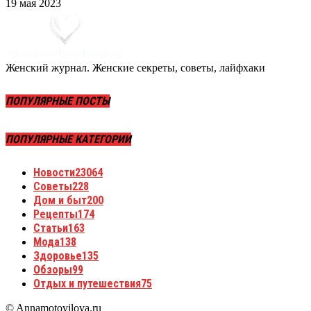
19 мая 2023
Женский журнал. Женские секреты, советы, лайфхаки
ПОПУЛЯРНЫЕ ПОСТЫ
ПОПУЛЯРНЫЕ КАТЕГОРИИ
Новости
23064
Советы
228
Дом и быт
200
Рецепты
174
Статьи
163
Мода
138
Здоровье
135
Обзоры
99
Отдых и путешествия
75
© Annamotovilova.ru