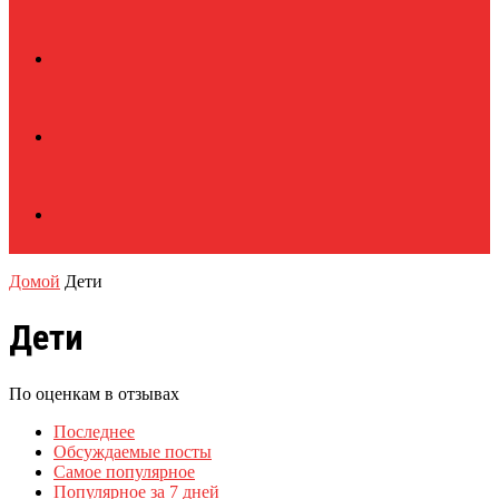
Домой
Дети
Дети
По оценкам в отзывах
Последнее
Обсуждаемые посты
Самое популярное
Популярное за 7 дней