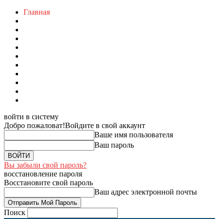
Главная
войти в систему
Добро пожаловат!
Войдите в свой аккаунт
Ваше имя пользователя
Ваш пароль
Вы забыли свой пароль?
восстановление пароля
Восстановите свой пароль
Ваш адрес электронной почты
Поиск