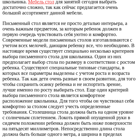
школьника.
Мебель стол
для занятий сегодня выбрать
достаточно сложно, так как сейчас предлагается очень
большой ассортимент данной мебели.
Письменный стол является не просто деталью интерьера, а
очень важным предметом, за которым ребенок должен в
первую очередь чувствовать себя уютно и комфортно.
Современные модели письменных столов изготавливаются с
учетом всех мелочей, дающим ребенку все, что необходимо. В
настоящее время существует специально несколько критериев
выбора письменного стола для школьника. Один из них
предполагает выбор стола по размеру в соответствии с ростом
ребенка. Существуют специальные типовые стандарты, в
которых все параметры выделены с учетом роста и возраста
ребенка. Так как дети очень разные в своем развитии, для того
чтобы сохранить осанку ребенка и не испортить зрение,
лучше именно по росту выбирать стол. Еще один критерий
выбора письменного стола является комфортное
расположение школьника. Для того чтобы он чувствовал себя
комфортно за столом следует учесть определенные
требования. Столешница стола должна быть на одном уровне
с солнечным сплетением. Локоть прямой опущенной руки в
сидячем положении ребенка должен быть ниже поверхности
на пятьдесят миллиметров. Непосредственно длина стола
должна быть больше одного метра, а ширина в пределах