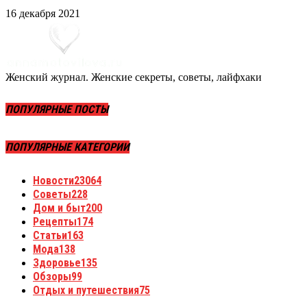
16 декабря 2021
Женский журнал. Женские секреты, советы, лайфхаки
ПОПУЛЯРНЫЕ ПОСТЫ
ПОПУЛЯРНЫЕ КАТЕГОРИИ
Новости
23064
Советы
228
Дом и быт
200
Рецепты
174
Статьи
163
Мода
138
Здоровье
135
Обзоры
99
Отдых и путешествия
75