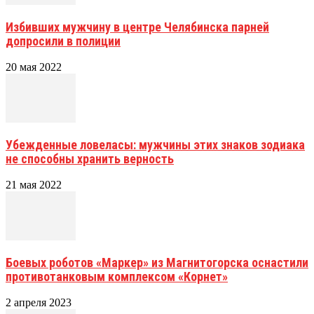
Избивших мужчину в центре Челябинска парней
допросили в полиции
20 мая 2022
Убежденные ловеласы: мужчины этих знаков зодиака
не способны хранить верность
21 мая 2022
Боевых роботов «Маркер» из Магнитогорска оснастили
противотанковым комплексом «Корнет»
2 апреля 2023