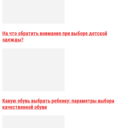
На что обратить внимание при выборе детской
одежды?
Какую обувь выбрать ребенку: параметры выбора
качественной обуви