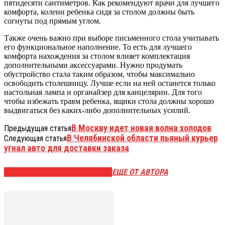
пятидесяти сантиметров. Как рекомендуют врачи для лучшего
комфорта, колени ребенка сидя за столом должны быть
согнуты под прямым углом.
Также очень важно при выборе письменного стола учитывать
его функциональное наполнение. То есть для лучшего
комфорта нахождения за столом влияет комплектация
дополнительными аксессуарами. Нужно продумать
обустройство стала таким образом, чтобы максимально
освободить столешницу. Лучше если на ней останется только
настольная лампа и органайзер для канцелярии. Для того
чтобы избежать травм ребенка, ящики стола должны хорошо
выдвигаться без каких-либо дополнительных усилий.
В Москву идет новая волна холодов
Предыдущая статья
В Челябинской области пьяный курьер
Следующая статья
угнал авто для доставки заказа
ЭТО МОЖЕТ БЫТЬ ИНТЕРЕСНО
ЕЩЕ ОТ АВТОРА