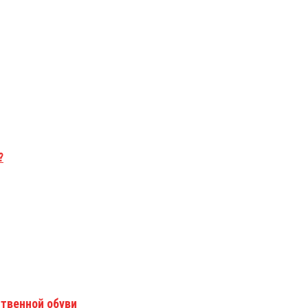
?
твенной обуви