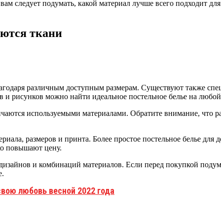
 вам следует подумать, какой материал лучше всего подходит для
уются ткани
 благодаря различным доступным размерам. Существуют также сп
 и рисунков можно найти идеальное постельное белье на любой
личаются используемыми материалами. Обратите внимание, что р
ериала, размеров и принта. Более простое постельное белье для 
ко повышают цену.
 дизайнов и комбинаций материалов. Если перед покупкой подум
е.
свою любовь весной 2022 года