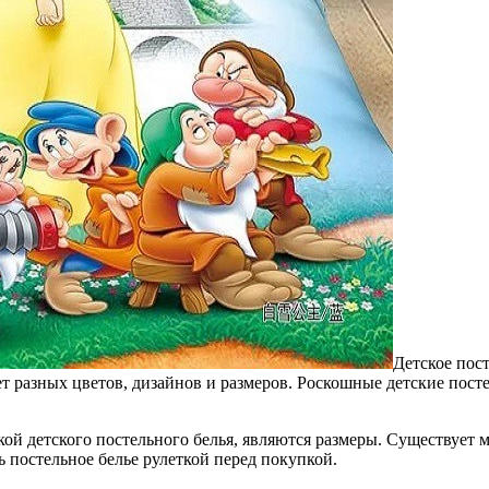
Детское пос
ает разных цветов, дизайнов и размеров. Роскошные детские по
ой детского постельного белья, являются размеры. Существует м
ь постельное белье рулеткой перед покупкой.