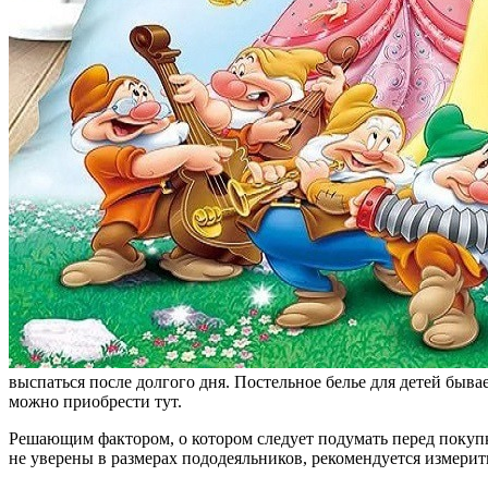
выспаться после долгого дня. Постельное белье для детей быв
можно приобрести тут.
Решающим фактором, о котором следует подумать перед покупк
не уверены в размерах пододеяльников, рекомендуется измерит