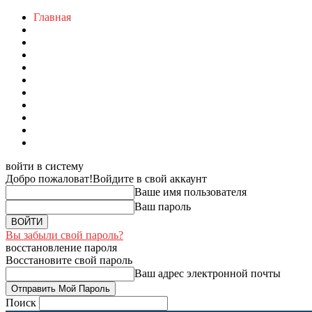
Главная
войти в систему
Добро пожаловат!
Войдите в свой аккаунт
Ваше имя пользователя
Ваш пароль
Вы забыли свой пароль?
восстановление пароля
Восстановите свой пароль
Ваш адрес электронной почты
Поиск