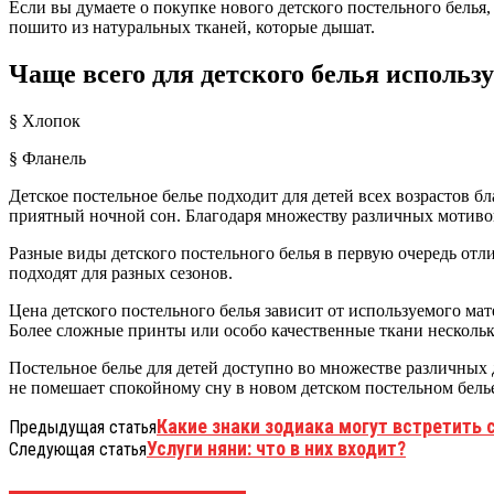
Если вы думаете о покупке нового детского постельного белья,
пошито из натуральных тканей, которые дышат.
Чаще всего для детского белья использ
§ Хлопок
§ Фланель
Детское постельное белье подходит для детей всех возрастов
приятный ночной сон. Благодаря множеству различных мотивов
Разные виды детского постельного белья в первую очередь от
подходят для разных сезонов.
Цена детского постельного белья зависит от используемого мат
Более сложные принты или особо качественные ткани несколь
Постельное белье для детей доступно во множестве различных
не помешает спокойному сну в новом детском постельном бель
Какие знаки зодиака могут встретить 
Предыдущая статья
Услуги няни: что в них входит?
Следующая статья