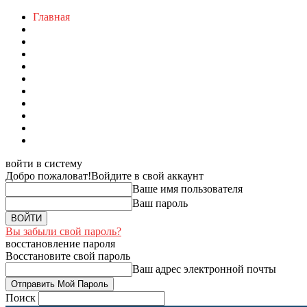
Главная
войти в систему
Добро пожаловат!
Войдите в свой аккаунт
Ваше имя пользователя
Ваш пароль
Вы забыли свой пароль?
восстановление пароля
Восстановите свой пароль
Ваш адрес электронной почты
Поиск