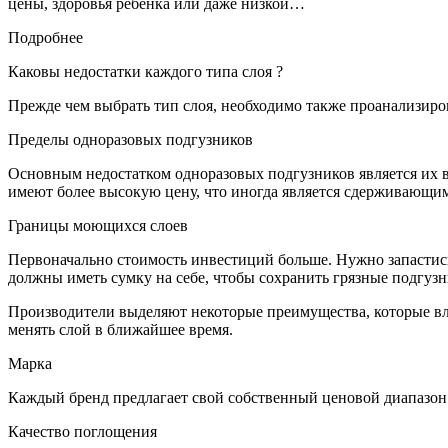
цены, здоровья ребенка или даже низкой…
Подробнее
Каковы недостатки каждого типа слоя ?
Прежде чем выбрать тип слоя, необходимо также проанализиро
Пределы одноразовых подгузников
Основным недостатком одноразовых подгузников является их в
имеют более высокую цену, что иногда является сдерживающи
Границы моющихся слоев
Первоначально стоимость инвестиций больше. Нужно запастись 
должны иметь сумку на себе, чтобы сохранить грязные подгузн
Производители выделяют некоторые преимущества, которые вли
менять слой в ближайшее время.
Марка
Каждый бренд предлагает свой собственный ценовой диапазон.
Качество поглощения