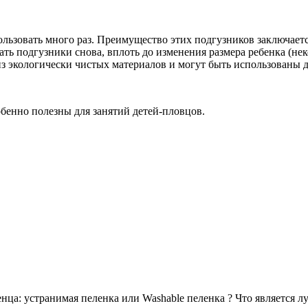
ьзовать много раз. Преимущество этих подгузников заключается
ть подгузники снова, вплоть до изменения размера ребенка (н
з экологически чистых материалов и могут быть использованы д
бенно полезны для занятий детей-пловцов.
ца: устранимая пеленка или Washable пеленка ? Что является 