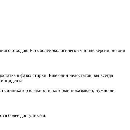
ого отходов. Есть более экологически чистые версии, но они
статка в фазах стирки. Еще один недостаток, вы всегда
 инцидента.
сть индикатор влажности, который показывает, нужно ли
ются более доступными.