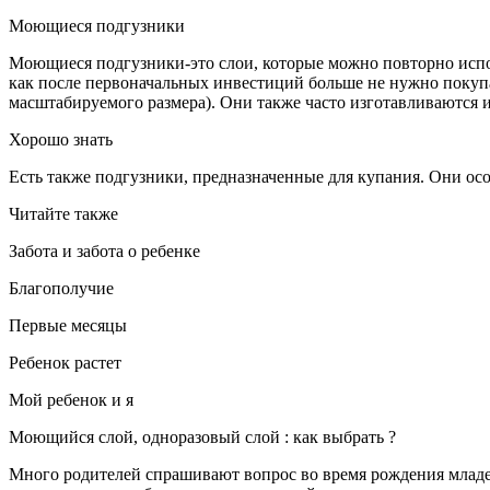
Моющиеся подгузники
Моющиеся подгузники-это слои, которые можно повторно испол
как после первоначальных инвестиций больше не нужно покупа
масштабируемого размера). Они также часто изготавливаются и
Хорошо знать
Есть также подгузники, предназначенные для купания. Они осо
Читайте также
Забота и забота о ребенке
Благополучие
Первые месяцы
Ребенок растет
Мой ребенок и я
Моющийся слой, одноразовый слой : как выбрать ?
Много родителей спрашивают вопрос во время рождения младен