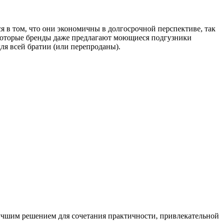
 в том, что они экономичны в долгосрочной перспективе, так
екоторые бренды даже предлагают моющиеся подгузники
ля всей братии (или перепроданы).
лучшим решением для сочетания практичности, привлекательной