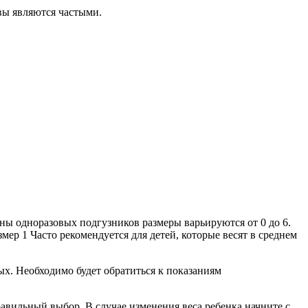
вы являются частыми.
оны одноразовых подгузников размеры варьируются от 0 до 6.
мер 1 Часто рекомендуется для детей, которые весят в среднем
ых. Необходимо будет обратиться к показаниям
авильный выбор. В случае изменения веса ребенка начните с