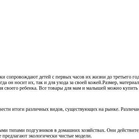
ки сопровождают детей с первых часов их жизни до третьего год
гда он носит их, так и для ухода за своей кожей.Размер, материал
ля своего ребенка. Все товары для мам и малышей можно купить
вести итоги различных видов, существующих на рынке. Различа
ми типами подгузников в домашних хозяйствах. Они действитель
е предлагают экологически чистые модели.