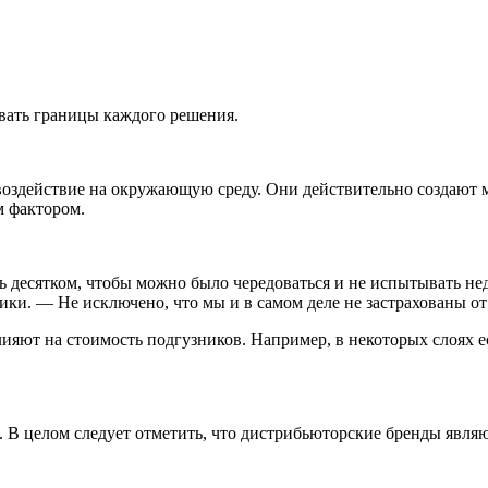
вать границы каждого решения.
оздействие на окружающую среду. Они действительно создают мн
м фактором.
десятком, чтобы можно было чередоваться и не испытывать недо
ики. — Не исключено, что мы и в самом деле не застрахованы от
яют на стоимость подгузников. Например, в некоторых слоях е
 В целом следует отметить, что дистрибьюторские бренды явля