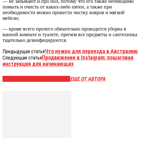
— не забывают и про пол, потому что его также необходимо
помыть и очисть от каких-либо пятен, а также при
необходимости можно провести чистку ковров и мягкой
мебели;
— кроме всего прочего обязательно проводится уборка в
ванной комнате и туалете, причем все предметы и сантехника
тщательно дезинфицируются.
Что нужно для переезда в Австралию
Предыдущая статья
Продвижение в Instagram: пошаговая
Следующая статья
инструкция для начинающих
ЭТО МОЖЕТ БЫТЬ ИНТЕРЕСНО
ЕЩЕ ОТ АВТОРА