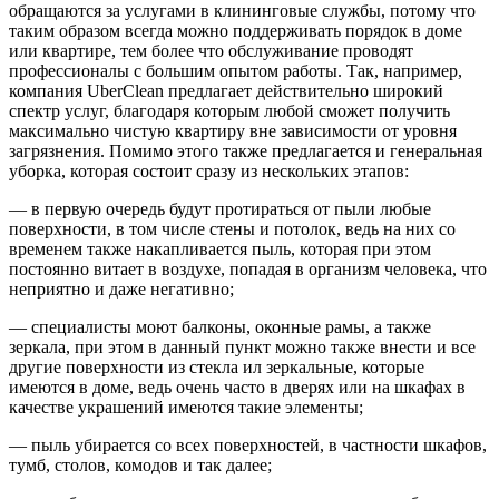
обращаются за услугами в клининговые службы, потому что
таким образом всегда можно поддерживать порядок в доме
или квартире, тем более что обслуживание проводят
профессионалы с большим опытом работы. Так, например,
компания UberClean предлагает действительно широкий
спектр услуг, благодаря которым любой сможет получить
максимально чистую квартиру вне зависимости от уровня
загрязнения. Помимо этого также предлагается и генеральная
уборка, которая состоит сразу из нескольких этапов:
— в первую очередь будут протираться от пыли любые
поверхности, в том числе стены и потолок, ведь на них со
временем также накапливается пыль, которая при этом
постоянно витает в воздухе, попадая в организм человека, что
неприятно и даже негативно;
— специалисты моют балконы, оконные рамы, а также
зеркала, при этом в данный пункт можно также внести и все
другие поверхности из стекла ил зеркальные, которые
имеются в доме, ведь очень часто в дверях или на шкафах в
качестве украшений имеются такие элементы;
— пыль убирается со всех поверхностей, в частности шкафов,
тумб, столов, комодов и так далее;