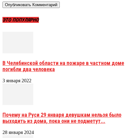
ЭТО ПОПУЛЯРНО
В Челябинской области на пожаре в частном доме
погибли два человека
3 января 2022
Почему на Руси 29 января девушкам нельзя было
выходить из дома, пока они не подметут...
28 января 2024