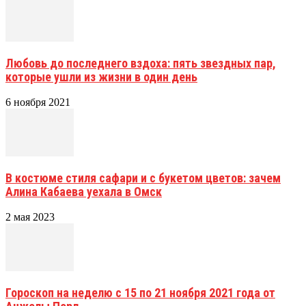
Любовь до последнего вздоха: пять звездных пар,
которые ушли из жизни в один день
6 ноября 2021
В костюме стиля сафари и с букетом цветов: зачем
Алина Кабаева уехала в Омск
2 мая 2023
Гороскоп на неделю с 15 по 21 ноября 2021 года от