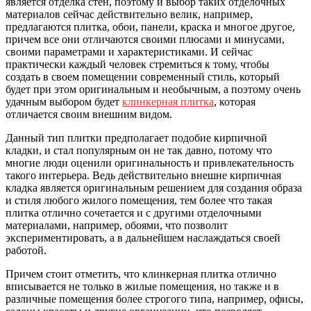
является отделка стен, поэтому и выбор таких отделочных
материалов сейчас действительно велик, например,
предлагаются плитка, обои, панели, краска и многое другое,
причем все они отличаются своими плюсами и минусами,
своими параметрами и характеристиками. И сейчас
практически каждый человек стремиться к тому, чтобы
создать в своем помещении современный стиль, который
будет при этом оригинальным и необычным, а поэтому очень
удачным выбором будет
клинкерная плитка
, которая
отличается своим внешним видом.
Данный тип плитки предполагает подобие кирпичной
кладки, и стал популярным он не так давно, потому что
многие люди оценили оригинальность и привлекательность
такого интерьера. Ведь действительно внешне кирпичная
кладка является оригинальным решением для создания образа
и стиля любого жилого помещения, тем более что такая
плитка отлично сочетается и с другими отделочными
материалами, например, обоями, что позволит
экспериментировать, а в дальнейшем наслаждаться своей
работой.
Причем стоит отметить, что клинкерная плитка отлично
вписывается не только в жилые помещения, но также и в
различные помещения более строгого типа, например, офисы,