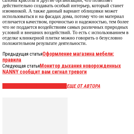
салоны красоты и другие организации, что позволяет
действительно создавать особый интерьер, который станет
изюминкой. А также данный вариант облицовки может
использоваться и на фасадах дома, потому что он материал
отличается качеством, прочностью и надежностью, тем более
что не поддается воздействиям самых различных природных
условий и внешних воздействий. То есть с использованием в
отделке клинкерной плитке можно говорить о безусловно
положительном результате деятельности.
Оформление магазина мебели:
Предыдущая статья
правила
Монитор дыхания новорожденных
Следующая статья
NANNY сообщит вам сигнал тревоги
ЭТО МОЖЕТ БЫТЬ ИНТЕРЕСНО
ЕЩЕ ОТ АВТОРА