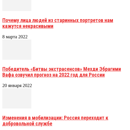
Почему лица людей из старинных портретов нам
кажутся некрасивыми
8 марта 2022
Победитель «Битвы экстрасенсов» Мехди Эбрагими
Вафа озвучил прогноз на 2022 год для России
20 января 2022
Изменения в мобилизации: Россия переходит к
добровольной службе