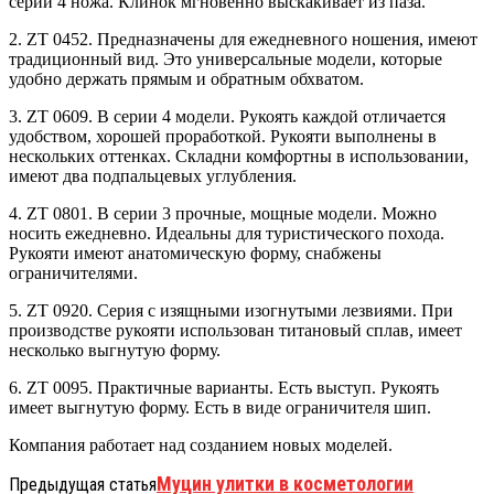
серии 4 ножа. Клинок мгновенно выскакивает из паза.
2. ZT 0452. Предназначены для ежедневного ношения, имеют
традиционный вид. Это универсальные модели, которые
удобно держать прямым и обратным обхватом.
3. ZT 0609. В серии 4 модели. Рукоять каждой отличается
удобством, хорошей проработкой. Рукояти выполнены в
нескольких оттенках. Складни комфортны в использовании,
имеют два подпальцевых углубления.
4. ZT 0801. В серии 3 прочные, мощные модели. Можно
носить ежедневно. Идеальны для туристического похода.
Рукояти имеют анатомическую форму, снабжены
ограничителями.
5. ZT 0920. Серия с изящными изогнутыми лезвиями. При
производстве рукояти использован титановый сплав, имеет
несколько выгнутую форму.
6. ZT 0095. Практичные варианты. Есть выступ. Рукоять
имеет выгнутую форму. Есть в виде ограничителя шип.
Компания работает над созданием новых моделей.
Муцин улитки в косметологии
Предыдущая статья