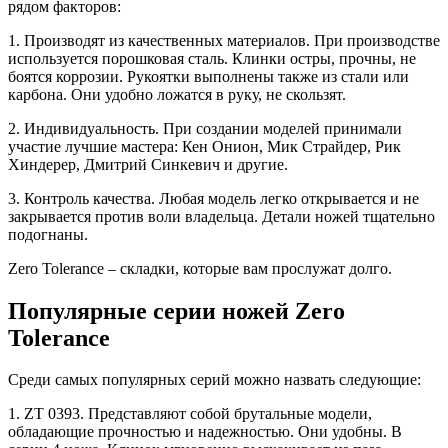
рядом факторов:
1. Производят из качественных материалов. При производстве
используется порошковая сталь. Клинки остры, прочны, не
боятся коррозии. Рукоятки выполнены также из стали или
карбона. Они удобно ложатся в руку, не скользят.
2. Индивидуальность. При создании моделей принимали
участие лучшие мастера: Кен Онион, Мик Страйдер, Рик
Хиндерер, Дмитрий Синкевич и другие.
3. Контроль качества. Любая модель легко открывается и не
закрывается против воли владельца. Детали ножей тщательно
подогнаны.
Zero Tolerance – складки, которые вам прослужат долго.
Популярные серии ножей Zero
Tolerance
Среди самых популярных серий можно назвать следующие:
1. ZT 0393. Представляют собой брутальные модели,
обладающие прочностью и надежностью. Они удобны. В