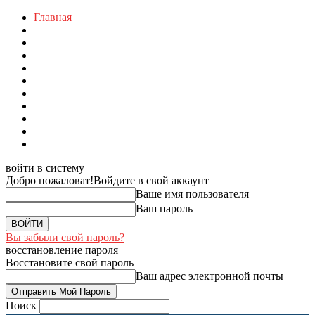
Главная
войти в систему
Добро пожаловат!
Войдите в свой аккаунт
Ваше имя пользователя
Ваш пароль
Вы забыли свой пароль?
восстановление пароля
Восстановите свой пароль
Ваш адрес электронной почты
Поиск