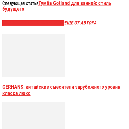
Тумба Gotland для ванной: стиль
Следующая статья
будущего
ЭТО МОЖЕТ БЫТЬ ИНТЕРЕСНО
ЕЩЕ ОТ АВТОРА
GERHANS: китайские смесители зарубежного уровня
класса люкс