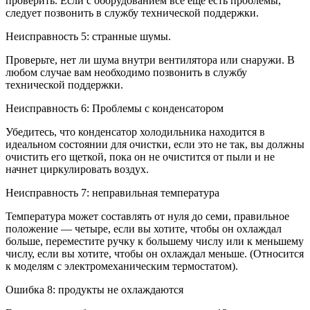
проверить. Если с оборудованием все еще есть проблемы,
следует позвонить в службу технической поддержки.
Неисправность 5: странные шумы.
Проверьте, нет ли шума внутри вентилятора или снаружи. В
любом случае вам необходимо позвонить в службу
технической поддержки.
Неисправность 6: Проблемы с конденсатором
Убедитесь, что конденсатор холодильника находится в
идеальном состоянии для очистки, если это не так, вы должны
очистить его щеткой, пока он не очистится от пыли и не
начнет циркулировать воздух.
Неисправность 7: неправильная температура
Температура может составлять от нуля до семи, правильное
положение — четыре, если вы хотите, чтобы он охлаждал
больше, переместите ручку к большему числу или к меньшему
числу, если вы хотите, чтобы он охлаждал меньше. (Относится
к моделям с электромеханическим термостатом).
Ошибка 8: продукты не охлаждаются