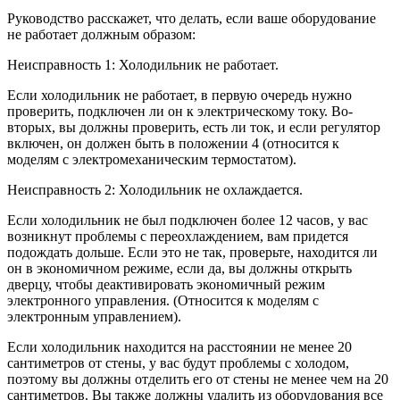
Руководство расскажет, что делать, если ваше оборудование
не работает должным образом:
Неисправность 1: Холодильник не работает.
Если холодильник не работает, в первую очередь нужно
проверить, подключен ли он к электрическому току. Во-
вторых, вы должны проверить, есть ли ток, и если регулятор
включен, он должен быть в положении 4 (относится к
моделям с электромеханическим термостатом).
Неисправность 2: Холодильник не охлаждается.
Если холодильник не был подключен более 12 часов, у вас
возникнут проблемы с переохлаждением, вам придется
подождать дольше. Если это не так, проверьте, находится ли
он в экономичном режиме, если да, вы должны открыть
дверцу, чтобы деактивировать экономичный режим
электронного управления. (Относится к моделям с
электронным управлением).
Если холодильник находится на расстоянии не менее 20
сантиметров от стены, у вас будут проблемы с холодом,
поэтому вы должны отделить его от стены не менее чем на 20
сантиметров. Вы также должны удалить из оборудования все