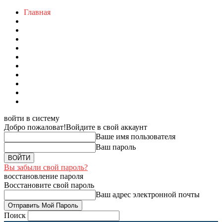
Главная
войти в систему
Добро пожаловат!
Войдите в свой аккаунт
Ваше имя пользователя
Ваш пароль
Вы забыли свой пароль?
восстановление пароля
Восстановите свой пароль
Ваш адрес электронной почты
Поиск