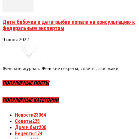
Дети-бабочки и дети-рыбки попали на консультацию к
федеральным экспертам
9 июня 2022
Женский журнал. Женские секреты, советы, лайфхаки
ПОПУЛЯРНЫЕ ПОСТЫ
ПОПУЛЯРНЫЕ КАТЕГОРИИ
Новости
23064
Советы
228
Дом и быт
200
Рецепты
174