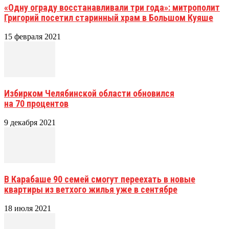
«Одну ограду восстанавливали три года»: митрополит
Григорий посетил старинный храм в Большом Куяше
15 февраля 2021
Избирком Челябинской области обновился
на 70 процентов
9 декабря 2021
В Карабаше 90 семей смогут переехать в новые
квартиры из ветхого жилья уже в сентябре
18 июля 2021