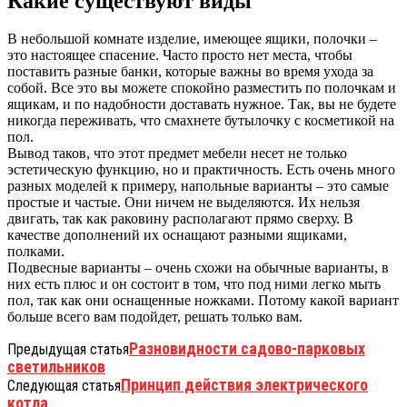
Какие существуют виды
В небольшой комнате изделие, имеющее ящики, полочки –
это настоящее спасение. Часто просто нет места, чтобы
поставить разные банки, которые важны во время ухода за
собой. Все это вы можете спокойно разместить по полочкам и
ящикам, и по надобности доставать нужное. Так, вы не будете
никогда переживать, что смахнете бутылочку с косметикой на
пол.
Вывод таков, что этот предмет мебели несет не только
эстетическую функцию, но и практичность. Есть очень много
разных моделей к примеру, напольные варианты – это самые
простые и частые. Они ничем не выделяются. Их нельзя
двигать, так как раковину располагают прямо сверху. В
качестве дополнений их оснащают разными ящиками,
полками.
Подвесные варианты – очень схожи на обычные варианты, в
них есть плюс и он состоит в том, что под ними легко мыть
пол, так как они оснащенные ножками. Потому какой вариант
больше всего вам подойдет, решать только вам.
Разновидности садово-парковых
Предыдущая статья
светильников
Принцип действия электрического
Следующая статья
котла