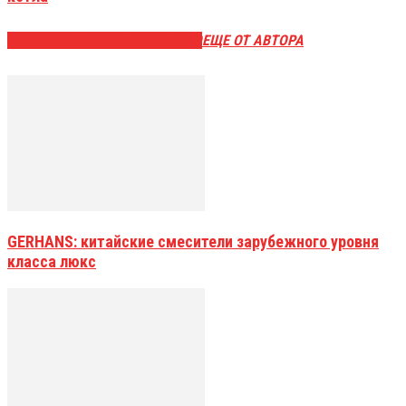
ЭТО МОЖЕТ БЫТЬ ИНТЕРЕСНО
ЕЩЕ ОТ АВТОРА
GERHANS: китайские смесители зарубежного уровня
класса люкс