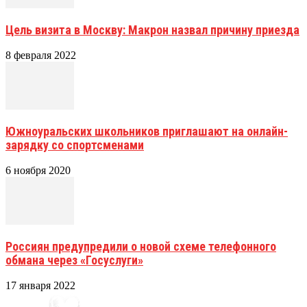
Цель визита в Москву: Макрон назвал причину приезда
8 февраля 2022
Южноуральских школьников приглашают на онлайн-
зарядку со спортсменами
6 ноября 2020
Россиян предупредили о новой схеме телефонного
обмана через «Госуслуги»
17 января 2022