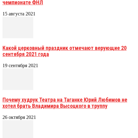
чемпионате ФНЛ
15 августа 2021
Какой церковный праздник отмечают верующие 20
сентября 2021 года
19 сентября 2021
Почему худрук Театра на Таганке Юрий Любимов не
хотел брать Владимира Высоцкого в труппу
26 октября 2021