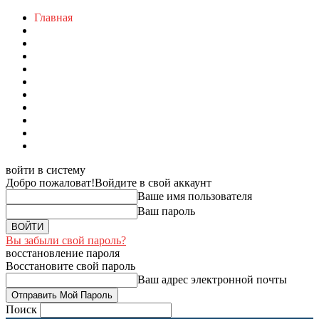
Главная
войти в систему
Добро пожаловат!
Войдите в свой аккаунт
Ваше имя пользователя
Ваш пароль
Вы забыли свой пароль?
восстановление пароля
Восстановите свой пароль
Ваш адрес электронной почты
Поиск