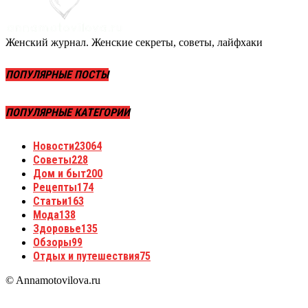
Женский журнал. Женские секреты, советы, лайфхаки
ПОПУЛЯРНЫЕ ПОСТЫ
ПОПУЛЯРНЫЕ КАТЕГОРИИ
Новости
23064
Советы
228
Дом и быт
200
Рецепты
174
Статьи
163
Мода
138
Здоровье
135
Обзоры
99
Отдых и путешествия
75
© Annamotovilova.ru