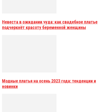
Невеста в ожидании чуда: как свадебное платье
подчеркнёт красоту беременной женщины
Модные платья на осень 2023 года: тенденции и
новинки