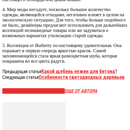
4. Мир моды негодует, поскольку большое количество
одежды, являющейся отходами, негативно влияет в целом на
экологическую ситуацию. Для того, чтобы больше подобного
не было, дизайнеры предлагают использовать для дальнейших
коллекций неликвидные товары или же задуматься о
возможных вариантах утилизации старой одежды.
5. Коллекция от Burberry по-настоящему удивительная. Она
поражает в первую очередь яркостью красок. Самой
запоминающейся стала яркая разноцветная шуба, которая
покрашена во все цвета радуги.
Какой щебень нужен для бетона?
Предыдущая статья
Особенности светодиодных деревьев
Следующая статья
ЭТО МОЖЕТ БЫТЬ ИНТЕРЕСНО
ЕЩЕ ОТ АВТОРА