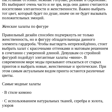
Их выбирают очень часто и не зря, ведь они давно считаются
носителями элегантности и женственности. Важно выбрать
тот цвет, который будет по душе, иначе он не будет вызывать
положительных эмоций.
Женские халаты по фигуре
Правильный дизайн способен подчеркнуть не только
женственность, но и фигуру обладательницы данного
элемента гардероба. Чтобы выглядеть непревзойдённо, стоит
выбрать халат с красочными оттенками и матовым решением
в сочетании с умеренной длиной. Девушкам со стройной
фигурой подойдут элегантные халаты «мини». В
современном мире моды призывают отказаться от старых
принтов и выбрать новые, женственные и эротические. При
этом самым актуальным видом принта остаются различные
цветы.
Самые модные халаты
· В стиле кимоно
· С использованием натуральных тканей, серебра и золота,
узоров