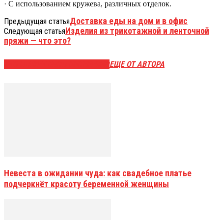
· С использованием кружева, различных отделок.
Доставка еды на дом и в офис
Предыдущая статья
Изделия из трикотажной и ленточной
Следующая статья
пряжи — что это?
ЭТО МОЖЕТ БЫТЬ ИНТЕРЕСНО
ЕЩЕ ОТ АВТОРА
Невеста в ожидании чуда: как свадебное платье
подчеркнёт красоту беременной женщины