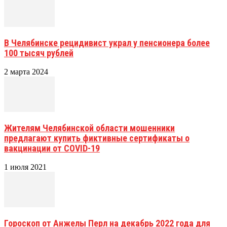
В Челябинске рецидивист украл у пенсионера более
100 тысяч рублей
2 марта 2024
Жителям Челябинской области мошенники
предлагают купить фиктивные сертификаты о
вакцинации от COVID-19
1 июля 2021
Гороскоп от Анжелы Перл на декабрь 2022 года для