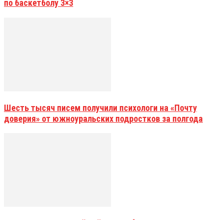
по баскетболу 3×3
Шесть тысяч писем получили психологи на «Почту
доверия» от южноуральских подростков за полгода