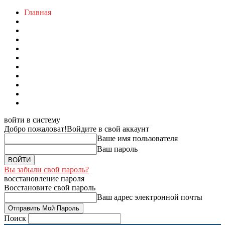
Главная
войти в систему
Добро пожаловат!
Войдите в свой аккаунт
Ваше имя пользователя
Ваш пароль
Вы забыли свой пароль?
восстановление пароля
Восстановите свой пароль
Ваш адрес электронной почты
Поиск