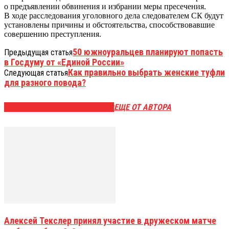
о предъявлении обвинения и избрании меры пресечения.
В ходе расследования уголовного дела следователем СК будут
установлены причины и обстоятельства, способствовавшие
совершению преступления.
50 южноуральцев планируют попасть
Предыдущая статья
в Госдуму от «Единой России»
Как правильно выбрать женские туфли
Следующая статья
для разного повода?
ЭТО МОЖЕТ БЫТЬ ИНТЕРЕСНО
ЕЩЕ ОТ АВТОРА
Алексей Текслер принял участие в дружеском матче