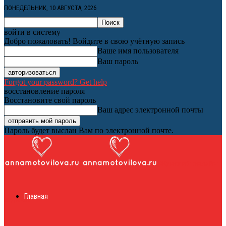
ПОНЕДЕЛЬНИК, 10 АВГУСТА, 2026
войти в систему
Добро пожаловать! Войдите в свою учётную запись
Ваше имя пользователя
Ваш пароль
Forgot your password? Get help
восстановление пароля
Восстановите свой пароль
Ваш адрес электронной почты
Пароль будет выслан Вам по электронной почте.
Женский онлайн
Главная
журнал