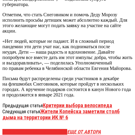
губернатора.
Отметим, что стать Снеговиком и помочь Деду Морозу
исполнить просьбы детишек может абсолютно каждый. Для
этого желающие могут подать заявку на участие на сайте
акции.
«Нет людей, которые не падают. И в сложный период
пандемии эти дети учат нас, как подниматься после
неудач. Дети — наша радость и вдохновение. Давайте
попробуем все вместе дать им этот импульс добра, чтобы жить
и выздоравливать», — поделилась Уполномоченный
по правам ребенка в Челябинской области Евгения Майорова.
Письма будут распределены среди участников в декабре
на флешмобах Снеговиков, которые пройдут в нескольких
городах. А вручение подарков состоится в канун Нового года
и продолжится в январе 2021 года.
Критерии выбора велосипеда
Предыдущая статья
Жители Копейска заметили столб
Следующая статья
дыма на территории ИК № 6
ЭТО МОЖЕТ БЫТЬ ИНТЕРЕСНО
ЕЩЕ ОТ АВТОРА