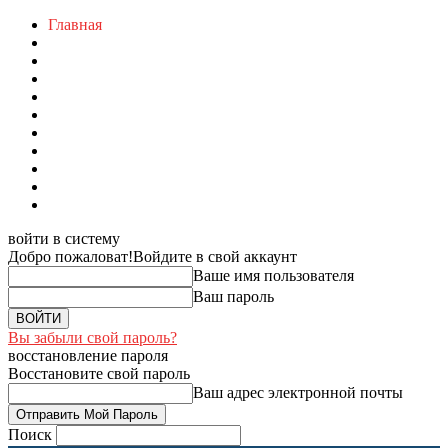
Главная
войти в систему
Добро пожаловат!
Войдите в свой аккаунт
Ваше имя пользователя
Ваш пароль
Вы забыли свой пароль?
восстановление пароля
Восстановите свой пароль
Ваш адрес электронной почты
Поиск