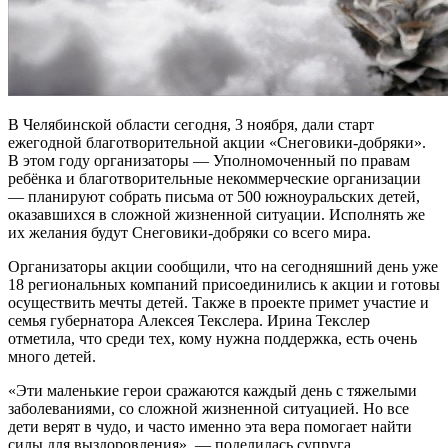
В Челябинской области сегодня, 3 ноября, дали старт
ежегодной благотворительной акции «Снеговики-добряки».
В этом году организаторы — Уполномоченный по правам
ребёнка и благотворительные некоммерческие организации
— планируют собрать письма от 500 южноуральских детей,
оказавшихся в сложной жизненной ситуации. Исполнять же
их желания будут Снеговики-добряки со всего мира.
Организаторы акции сообщили, что на сегодняшний день уже
18 региональных компаний присоединились к акции и готовы
осуществить мечты детей. Также в проекте примет участие и
семья губернатора Алексея Текслера. Ирина Текслер
отметила, что среди тех, кому нужна поддержка, есть очень
много детей.
«Эти маленькие герои сражаются каждый день с тяжелыми
заболеваниями, со сложной жизненной ситуацией. Но все
дети верят в чудо, и часто именно эта вера помогает найти
силы для выздоровления», — поделилась супруга