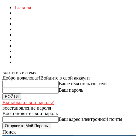
Главная
войти в систему
Добро пожаловат!
Войдите в свой аккаунт
Ваше имя пользователя
Ваш пароль
Вы забыли свой пароль?
восстановление пароля
Восстановите свой пароль
Ваш адрес электронной почты
Поиск