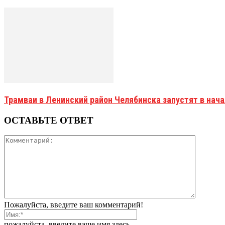
Трамваи в Ленинский район Челябинска запустят в нач
ОСТАВЬТЕ ОТВЕТ
Пожалуйста, введите ваш комментарий!
пожалуйста, введите ваше имя здесь