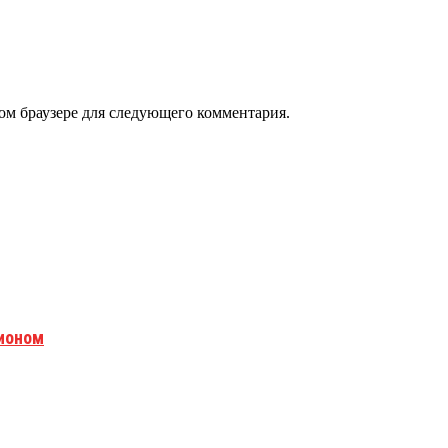
том браузере для следующего комментария.
гионом