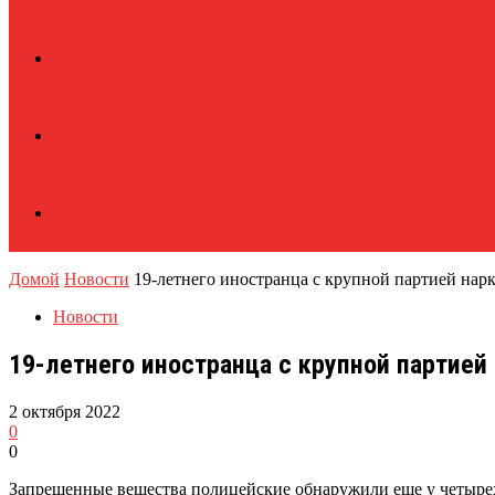
Домой
Новости
19-летнего иностранца с крупной партией нар
Новости
19-летнего иностранца с крупной партией
2 октября 2022
0
0
Запрещенные вещества полицейские обнаружили еще у четыре