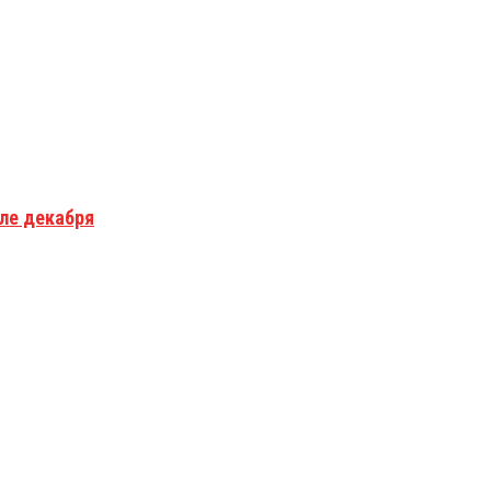
але декабря