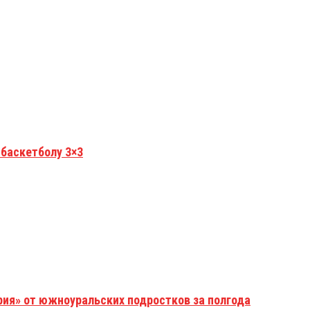
 баскетболу 3×3
рия» от южноуральских подростков за полгода