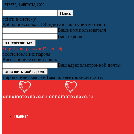
ЧЕТВЕРГ, 6 АВГУСТА, 2026
войти в систему
Добро пожаловать! Войдите в свою учётную запись
Ваше имя пользователя
Ваш пароль
Forgot your password? Get help
восстановление пароля
Восстановите свой пароль
Ваш адрес электронной почты
Пароль будет выслан Вам по электронной почте.
Женский онлайн ж
Главная