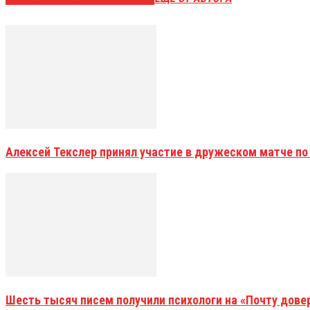
Алексей Текслер принял участие в дружеском матче по
Шесть тысяч писем получили психологи на «Почту дове