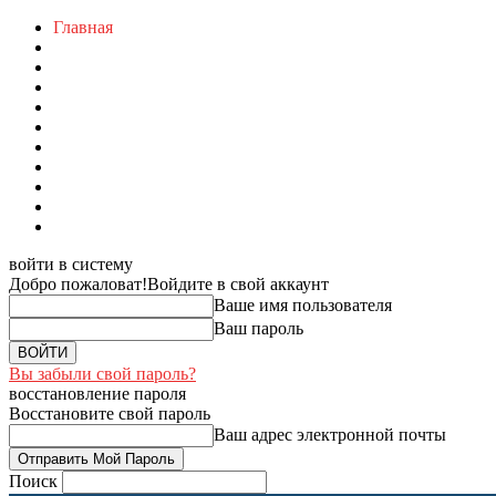
Главная
войти в систему
Добро пожаловат!
Войдите в свой аккаунт
Ваше имя пользователя
Ваш пароль
Вы забыли свой пароль?
восстановление пароля
Восстановите свой пароль
Ваш адрес электронной почты
Поиск