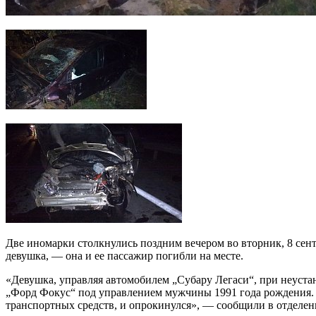
Две иномарки столкнулись поздним вечером во вторник, 8 сент
девушка, — она и ее пассажир погибли на месте.
«Девушка, управляя автомобилем „Субару Легаси“, при неуст
„Форд Фокус“ под управлением мужчины 1991 года рождения. П
транспортных средств, и опрокинулся», — сообщили в отдел