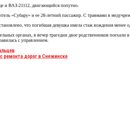
ще и ВАЗ-21112, двигающийся попутно.
итель «Субару» и ее 28-летний пассажир. С травмами в медучре
тановлено, что погибшая девушка имела стаж вождения менее о
льных органах, в вечер трагедии двое родственников поехали в 
равилась с управлением.
альцев
 с ремонта дорог в Снежинске