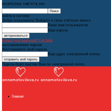
ВОСКРЕСЕНЬЕ, 9 АВГУСТА, 2026
войти в систему
Добро пожаловать! Войдите в свою учётную запись
Ваше имя пользователя
Ваш пароль
Forgot your password? Get help
восстановление пароля
Восстановите свой пароль
Ваш адрес электронной почты
Пароль будет выслан Вам по электронной почте.
Женский онлайн ж
Главная