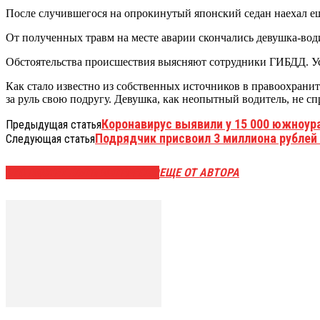
После случившегося на опрокинутый японский седан наехал е
От полученных травм на месте аварии скончались девушка-вод
Обстоятельства происшествия выясняют сотрудники ГИБДД. Ус
Как стало известно из собственных источников в правоохраните
за руль свою подругу. Девушка, как неопытный водитель, не сп
Коронавирус выявили у 15 000 южноур
Предыдущая статья
Подрядчик присвоил 3 миллиона рублей
Следующая статья
ЭТО МОЖЕТ БЫТЬ ИНТЕРЕСНО
ЕЩЕ ОТ АВТОРА