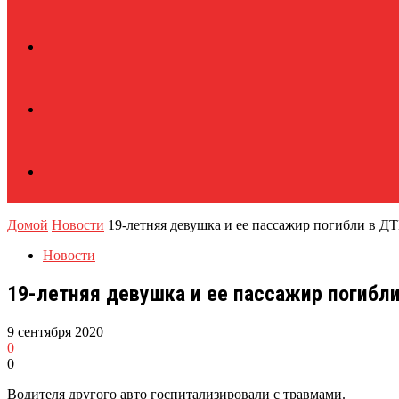
Домой
Новости
19-летняя девушка и ее пассажир погибли в Д
Новости
19-летняя девушка и ее пассажир погибл
9 сентября 2020
0
0
Водителя другого авто госпитализировали с травмами.