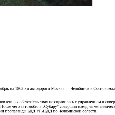
ября, на 1862 км автодороги Москва — Челябинск в Сосновском 
ановленных обстоятельствах не справилась с управлением и со
осле чего автомобиль „Субару“ совершил наезд на металлическ
ении пропаганды БДД УГИБДД по Челябинской области.