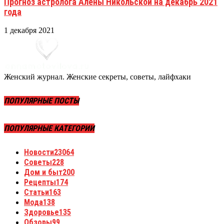
Прогноз астролога Алены Никольской на декабрь 2021
года
1 декабря 2021
Женский журнал. Женские секреты, советы, лайфхаки
ПОПУЛЯРНЫЕ ПОСТЫ
ПОПУЛЯРНЫЕ КАТЕГОРИИ
Новости
23064
Советы
228
Дом и быт
200
Рецепты
174
Статьи
163
Мода
138
Здоровье
135
Обзоры
99