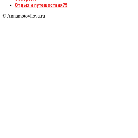
Отдых и путешествия
75
© Annamotovilova.ru