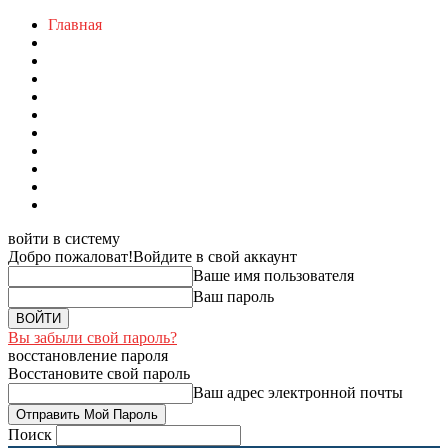
Главная
войти в систему
Добро пожаловат!
Войдите в свой аккаунт
Ваше имя пользователя
Ваш пароль
Вы забыли свой пароль?
восстановление пароля
Восстановите свой пароль
Ваш адрес электронной почты
Поиск