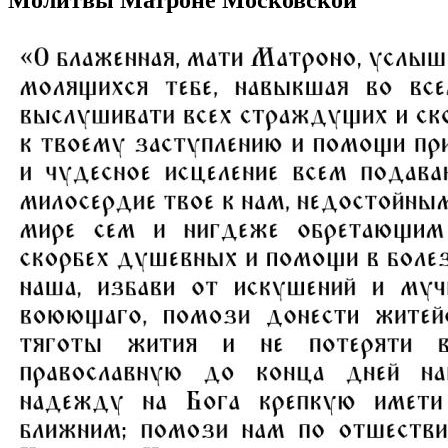
Молитвы Матроне Московской