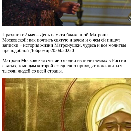
Праздники2 мая – День памяти блаженной Матроны
Московской: как почтить святую и зачем и о чем ей пишут
записки – история жизни Матронушки, чудеса и все молитвы
преподобной Добромир
20.04.2022
0
Матрона Московская считается одно из почитаемых в России
святых, к мощам которой ежедневно приходят поклониться
тысячи людей со всей страны.