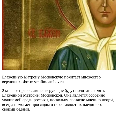
Блаженную Матрону Московскую почитает множество
верующих. Фото: serafim-tambov.ru
2 мая все православные верующие будут почитать память
Блаженной Матроны Московской. Она является особенно
уважаемой среди россиян, поскольку, согласно мнению людей,
всегда помогает просящим и не оставляет их наедине со
своими бедами.