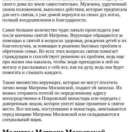
своего дома по земле самостоятельно. Мужчина, удрученный
своим положением, выполнил действия, которые предписала
для него святая, а уже домой вернулся на своих дух ногах,
полный воодушевления и благодарности.
Самое большое количество чудес начало происходить уже
после кончины святой Матроны. Верующие обращаются за
помощью к святой в вопросах здоровья, рождения детей и их
благополучия, за помощью в решении бытовых проблем и
обретении семьи. Во всех этих вопросах святая помогает
страждущим и способствует решению их проблем, ведь еще
при жизни она наказала, чтобы люди приходили к ней на
могилу и рассказывал о себе все, как на духу, ведь она будет
помогать и слышать каждого.
Также множество верующих, которые не могут посетить
лично мощи Матроны Московской, подают ей записки. Их
можно отправить почтой по определенному адресу
непосредственно в Покровский монастырь или передать с
доверенным лицом, которое унесет ваше прошение к святое
место. Все письма, поступившие в монастырь, зачитываются
перед мощами Матроны Московской или складываются в
специальный ящик.