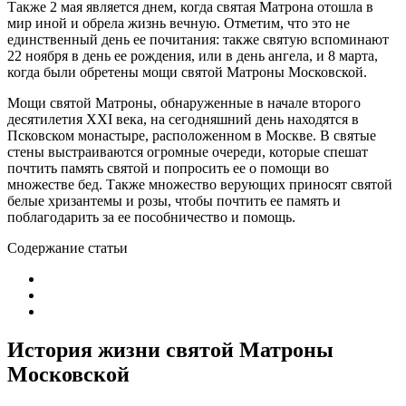
Также 2 мая является днем, когда святая Матрона отошла в
мир иной и обрела жизнь вечную. Отметим, что это не
единственный день ее почитания: также святую вспоминают
22 ноября в день ее рождения, или в день ангела, и 8 марта,
когда были обретены мощи святой Матроны Московской.
Мощи святой Матроны, обнаруженные в начале второго
десятилетия XXI века, на сегодняшний день находятся в
Псковском монастыре, расположенном в Москве. В святые
стены выстраиваются огромные очереди, которые спешат
почтить память святой и попросить ее о помощи во
множестве бед. Также множество верующих приносят святой
белые хризантемы и розы, чтобы почтить ее память и
поблагодарить за ее пособничество и помощь.
Содержание статьи
История жизни святой Матроны
Московской