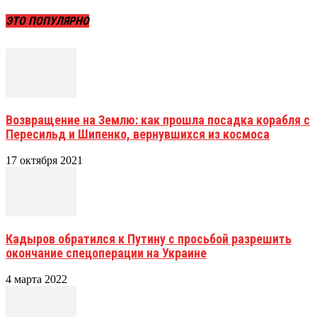
ЭТО ПОПУЛЯРНО
Возвращение на Землю: как прошла посадка корабля с
Пересильд и Шипенко, вернувшихся из космоса
17 октября 2021
Кадыров обратился к Путину с просьбой разрешить
окончание спецоперации на Украине
4 марта 2022