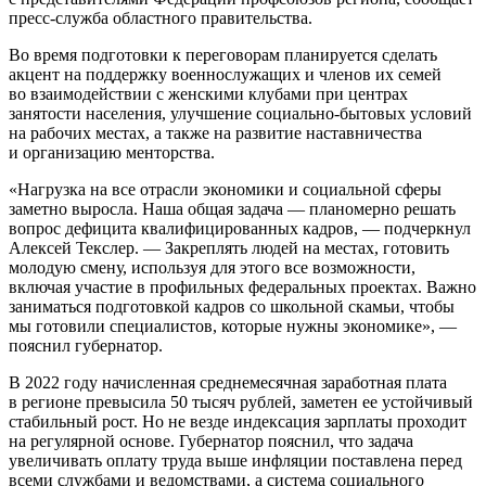
пресс-служба областного правительства.
Во время подготовки к переговорам планируется сделать
акцент на поддержку военнослужащих и членов их семей
во взаимодействии с женскими клубами при центрах
занятости населения, улучшение социально-бытовых условий
на рабочих местах, а также на развитие наставничества
и организацию менторства.
«Нагрузка на все отрасли экономики и социальной сферы
заметно выросла. Наша общая задача — планомерно решать
вопрос дефицита квалифицированных кадров, — подчеркнул
Алексей Текслер. — Закреплять людей на местах, готовить
молодую смену, используя для этого все возможности,
включая участие в профильных федеральных проектах. Важно
заниматься подготовкой кадров со школьной скамьи, чтобы
мы готовили специалистов, которые нужны экономике», —
пояснил губернатор.
В 2022 году начисленная среднемесячная заработная плата
в регионе превысила 50 тысяч рублей, заметен ее устойчивый
стабильный рост. Но не везде индексация зарплаты проходит
на регулярной основе. Губернатор пояснил, что задача
увеличивать оплату труда выше инфляции поставлена перед
всеми службами и ведомствами, а система социального