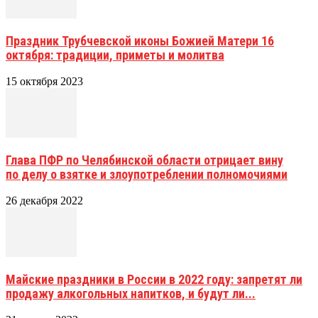
Праздник Трубчевской иконы Божией Матери 16
октября: традиции, приметы и молитва
15 октября 2023
Глава ПФР по Челябинской области отрицает вину
по делу о взятке и злоупотреблении полномочиями
26 декабря 2022
Майские праздники в России в 2022 году: запретят ли
продажу алкогольных напитков, и будут ли...