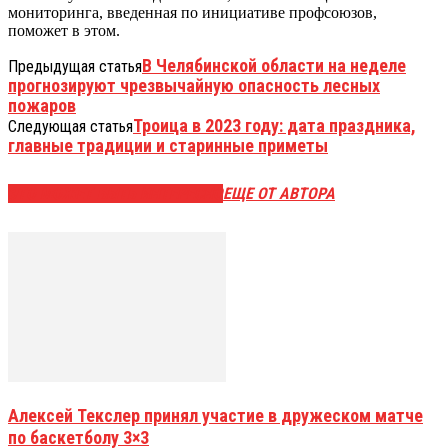
мониторинга, введенная по инициативе профсоюзов,
поможет в этом.
В Челябинской области на неделе
Предыдущая статья
прогнозируют чрезвычайную опасность лесных
пожаров
Троица в 2023 году: дата праздника,
Следующая статья
главные традиции и старинные приметы
ЭТО МОЖЕТ БЫТЬ ИНТЕРЕСНО
ЕЩЕ ОТ АВТОРА
Алексей Текслер принял участие в дружеском матче
по баскетболу 3×3