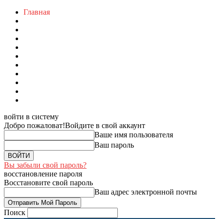
Главная
войти в систему
Добро пожаловат!
Войдите в свой аккаунт
Ваше имя пользователя
Ваш пароль
Вы забыли свой пароль?
восстановление пароля
Восстановите свой пароль
Ваш адрес электронной почты
Поиск