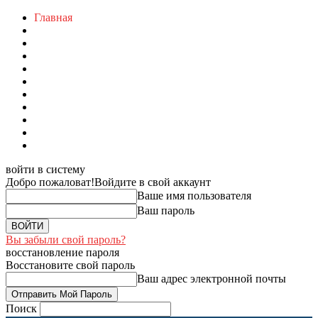
Главная
войти в систему
Добро пожаловат!
Войдите в свой аккаунт
Ваше имя пользователя
Ваш пароль
Вы забыли свой пароль?
восстановление пароля
Восстановите свой пароль
Ваш адрес электронной почты
Поиск