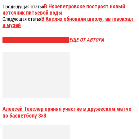
В Нязепетровске построят новый
Предыдущая статья
источник питьевой воды
В Каслях обновили школу, автовокзал
Следующая статья
и музей
ЭТО МОЖЕТ БЫТЬ ИНТЕРЕСНО
ЕЩЕ ОТ АВТОРА
Алексей Текслер принял участие в дружеском матче
по баскетболу 3×3