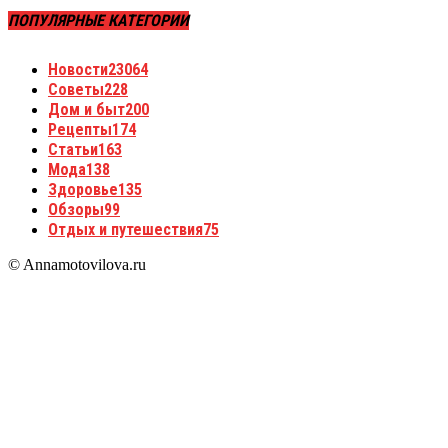
ПОПУЛЯРНЫЕ КАТЕГОРИИ
Новости
23064
Советы
228
Дом и быт
200
Рецепты
174
Статьи
163
Мода
138
Здоровье
135
Обзоры
99
Отдых и путешествия
75
© Annamotovilova.ru